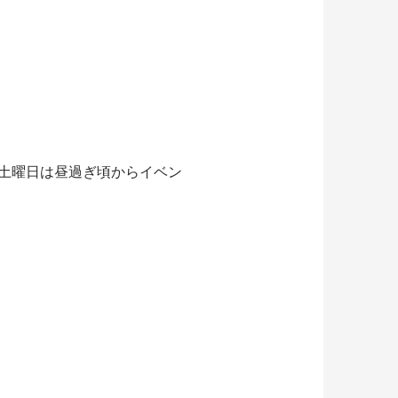
土曜日は昼過ぎ頃からイベン