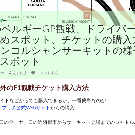
ギー
のベルギーGP観戦、ドライバ
勧めスポット、チケットの購入
ランコルシャンサーキットの様
戦スポット
/15
あすたま
コメントする
外のF1観戦チケット購入方法
サイトなどからでも購入できるが、一番簡単なのが
ランプリの公式Webサイト
からの購入。
日の金、土、日の近隣都市からサーキット会場までのシャトル