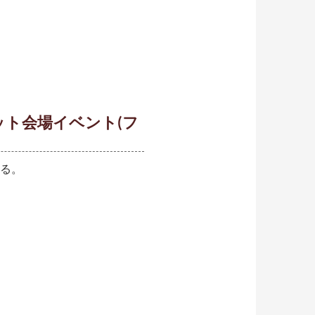
ト会場イベント(フ
る。