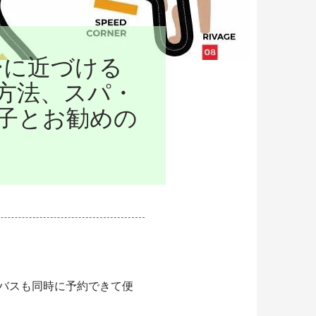
ーに近づける
方法、スパ・
子とお勧めの
バスも同時に予約できて便