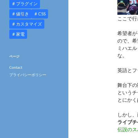
プラグイン
値引き
CSS
ここで行
カスタマイズ
希望者が
家電
ので、希
ミハエル
な。
ページ
Contact
英語とフ
プライバシーポリシー
舞台下の
というチ
とにかく
しかし、
ライブチ
伝説のス