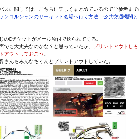
バスに関しては、こちらに詳しくまとめているのでご参考まで
ランコルシャンのサーキット会場へ行く方法。公共交通機関と
じの
Eチケットがメール添付
で送られてくる。
面でも大丈夫なのかな？と思っていたが、
プリントアウトしろ
トアウトしておこう
。
客さんもみんなちゃんとプリントアウトしていた。