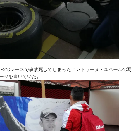
年はF2のレースで事故死してしまったアントワーヌ・ユベールの
ージを書いていた。