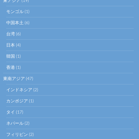
東アジア
(19)
モンゴル
(1)
中国本土
(6)
台湾
(6)
日本
(4)
韓国
(1)
香港
(1)
東南アジア
(47)
インドネシア
(2)
カンボジア
(1)
タイ
(17)
ネパール
(2)
フィリピン
(2)