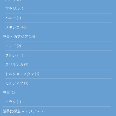
ブラジル
(1)
ペルー
(1)
メキシコ
(41)
中央・西アジア
(14)
インド
(2)
グルジア
(1)
スリランカ
(9)
トルクメニスタン
(1)
モルディブ
(1)
中東
(1)
イラク
(1)
勝手に採点 ～アジア～
(2)