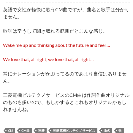
英語で女性が軽快に歌うCM曲ですが、曲名と歌手は分かり
ません。
歌詞は辛うじて聞き取れる範囲だとこんな感じ。
Wake me up and thinking about the future and feel …
We love that, all right, we love that, all right…
常にナレーションがかぶってるのであまり自信はありませ
ん。
三菱電機ビルテクノサービスのCM曲は作詞作曲オリジナル
のものも多いので、もしかするとこれもオリジナルかもし
れませんね。
CM
CM曲
三菱
三菱電機ビルテクノサービス
曲名
歌