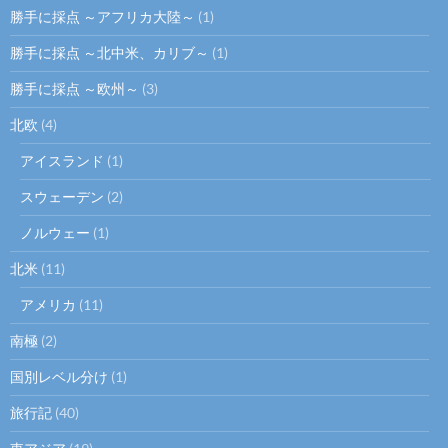
勝手に採点 ～アフリカ大陸～
(1)
勝手に採点 ～北中米、カリブ～
(1)
勝手に採点 ～欧州～
(3)
北欧
(4)
アイスランド
(1)
スウェーデン
(2)
ノルウェー
(1)
北米
(11)
アメリカ
(11)
南極
(2)
国別レベル分け
(1)
旅行記
(40)