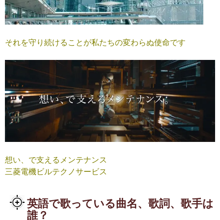
それを守り続けることが私たちの変わらぬ使命です
想い、で支えるメンテナンス
三菱電機ビルテクノサービス
英語で歌っている曲名、歌詞、歌手は
誰？