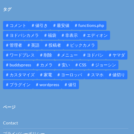
タグ
コメント
値引き
最安値
functions.php
ヨドバシカメラ
福袋
非表示
エディオン
管理者
英語
投稿者
ビックカメラ
ワードプレス
削除
メニュー
ヨドバシ
ヤマダ
buddypress
カメラ
安い
CSS
ジョーシン
カスタマイズ
家電
ヨーロッパ
スマホ
値切り
プラグイン
wordpress
値引
ページ
Contact
プライバシーポリシー