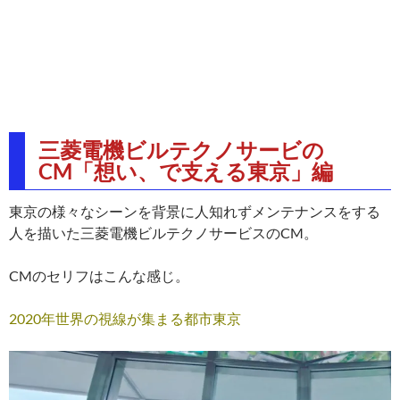
三菱電機ビルテクノサービの
CM「想い、で支える東京」編
東京の様々なシーンを背景に人知れずメンテナンスをする
人を描いた三菱電機ビルテクノサービスのCM。
CMのセリフはこんな感じ。
2020年世界の視線が集まる都市東京