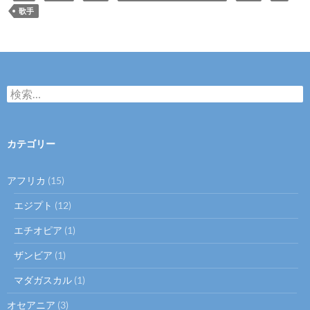
歌手
検
索:
カテゴリー
アフリカ
(15)
エジプト
(12)
エチオピア
(1)
ザンビア
(1)
マダガスカル
(1)
オセアニア
(3)