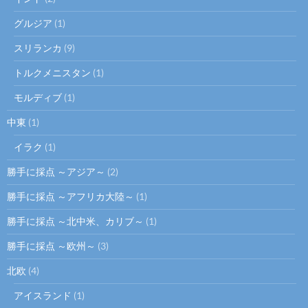
グルジア
(1)
スリランカ
(9)
トルクメニスタン
(1)
モルディブ
(1)
中東
(1)
イラク
(1)
勝手に採点 ～アジア～
(2)
勝手に採点 ～アフリカ大陸～
(1)
勝手に採点 ～北中米、カリブ～
(1)
勝手に採点 ～欧州～
(3)
北欧
(4)
アイスランド
(1)