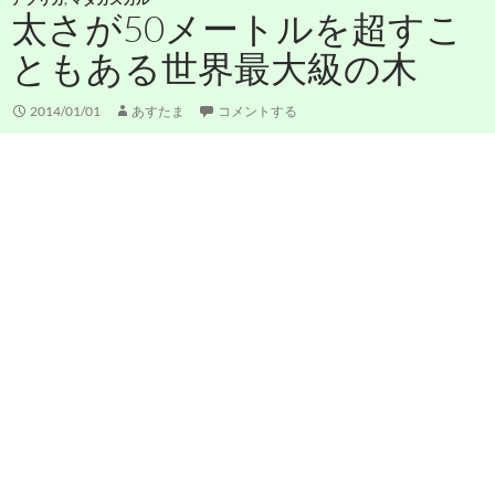
太さが50メートルを超すこ
ともある世界最大級の木
2014/01/01
あすたま
コメントする