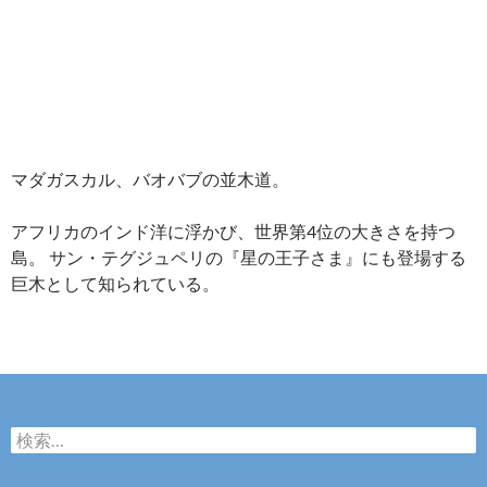
マダガスカル、バオバブの並木道。
アフリカのインド洋に浮かび、世界第4位の大きさを持つ
島。 サン・テグジュペリの『星の王子さま』にも登場する
巨木として知られている。
検
索: