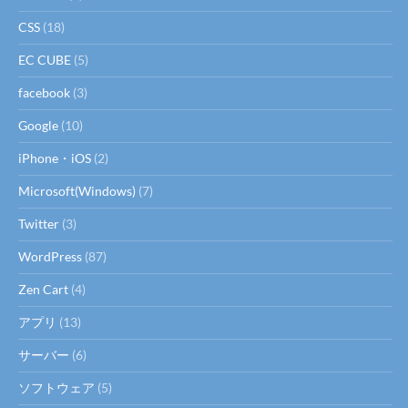
CSS
(18)
EC CUBE
(5)
facebook
(3)
Google
(10)
iPhone・iOS
(2)
Microsoft(Windows)
(7)
Twitter
(3)
WordPress
(87)
Zen Cart
(4)
アプリ
(13)
サーバー
(6)
ソフトウェア
(5)