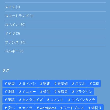
スイス
(1)
スコットランド
(1)
スペイン
(30)
ドイツ
(3)
フランス
(16)
ベルギー
(6)
タグ
福袋
ヨドバシ
家電
最安値
スマホ
CSS
削除
メニュー
値引
投稿者
プラグイン
英語
カスタマイズ
コメント
ヨドバシカメラ
安い
カメラ
wordpress
ワードプレス
値切り