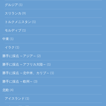
グルジア
(1)
スリランカ
(9)
トルクメニスタン
(1)
モルディブ
(1)
中東
(1)
イラク
(1)
勝手に採点 ～アジア～
(2)
勝手に採点 ～アフリカ大陸～
(1)
勝手に採点 ～北中米、カリブ～
(1)
勝手に採点 ～欧州～
(3)
北欧
(4)
アイスランド
(1)