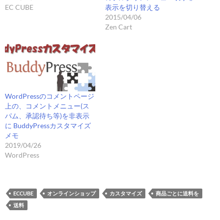
EC CUBE
表示を切り替える
2015/04/06
Zen Cart
WordPressのコメントページ
上の、コメントメニュー(ス
パム、承認待ち等)を非表示
に BuddyPressカスタマイズ
メモ
2019/04/26
WordPress
ECCUBE
オンラインショップ
カスタマイズ
商品ごとに送料を
送料