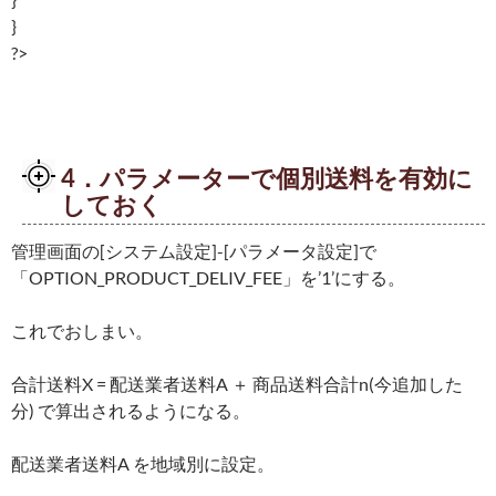
}
?>
4．パラメーターで個別送料を有効に
しておく
管理画面の[システム設定]-[パラメータ設定]で
「OPTION_PRODUCT_DELIV_FEE」を’1’にする。
これでおしまい。
合計送料X = 配送業者送料A ＋ 商品送料合計n(今追加した
分) で算出されるようになる。
配送業者送料A を地域別に設定。