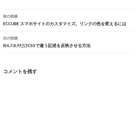
投
前の投稿
稿
ECCUBE スマホサイトのカスタマイズ。リンクの色を変えるには
ナ
次の投稿
ビ
IE6,7,8,9だけCSSで違う記述を反映させる方法
ゲ
ー
コメントを残す
シ
ョ
ン