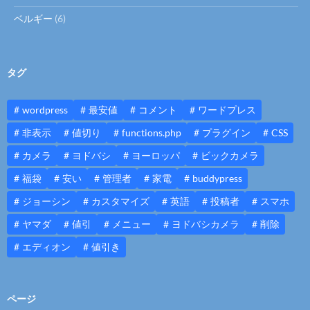
ベルギー
(6)
タグ
wordpress
最安値
コメント
ワードプレス
非表示
値切り
functions.php
プラグイン
CSS
カメラ
ヨドバシ
ヨーロッパ
ビックカメラ
福袋
安い
管理者
家電
buddypress
ジョーシン
カスタマイズ
英語
投稿者
スマホ
ヤマダ
値引
メニュー
ヨドバシカメラ
削除
エディオン
値引き
ページ