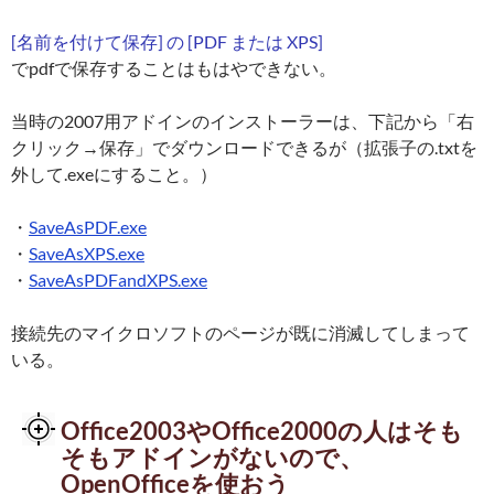
[名前を付けて保存] の [PDF または XPS]
でpdfで保存することはもはやできない。
当時の2007用アドインのインストーラーは、下記から「右
クリック→保存」でダウンロードできるが（拡張子の.txtを
外して.exeにすること。）
・
SaveAsPDF.exe
・
SaveAsXPS.exe
・
SaveAsPDFandXPS.exe
接続先のマイクロソフトのページが既に消滅してしまって
いる。
Office2003やOffice2000の人はそも
そもアドインがないので、
OpenOfficeを使おう