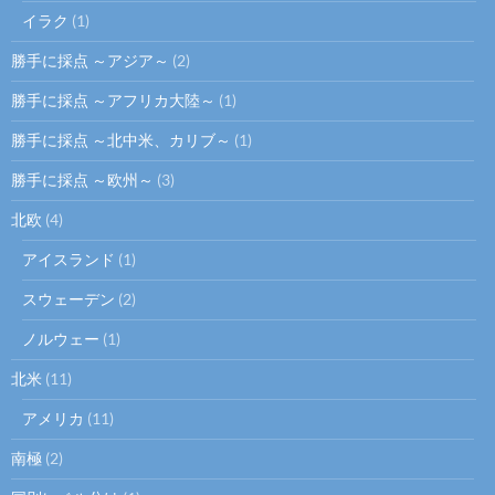
イラク
(1)
勝手に採点 ～アジア～
(2)
勝手に採点 ～アフリカ大陸～
(1)
勝手に採点 ～北中米、カリブ～
(1)
勝手に採点 ～欧州～
(3)
北欧
(4)
アイスランド
(1)
スウェーデン
(2)
ノルウェー
(1)
北米
(11)
アメリカ
(11)
南極
(2)