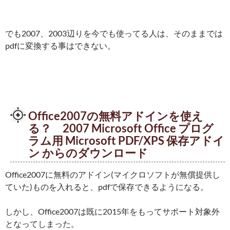
でも2007、2003辺りを今でも使ってる人は、そのままでは
pdfに変換する事はできない。
Office2007の無料アドインを使え
る？ 2007 Microsoft Office プログ
ラム用 Microsoft PDF/XPS 保存アドイ
ン からのダウンロード
Office2007に無料のアドイン(マイクロソフトが無償提供し
ていた)ものを入れると、pdfで保存できるようになる。
しかし、Office2007は既に2015年をもってサポート対象外
となってしまった。