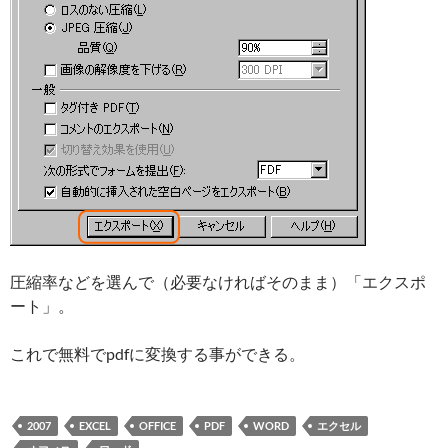
圧縮率などを選んで（必要なければそのまま）「エクスポ
ート」。
これで無料でpdfに変換する事ができる。
2007
EXCEL
OFFICE
PDF
WORD
エクセル