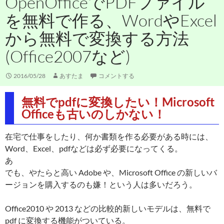
OpenOfficeでPDFファイル
を無料で作る、WordやExcel
から無料で変換する方法
(Office2007など)
2016/05/28
あすたま
コメントする
無料でpdfに変換したい！Microsoft
Officeも古いのしかない！
在宅で仕事をしたり、何か書類を作る必要がある時には、
Word、Excel、pdfなどは必ず必要になってくる。
あ
でも、やたらと高い Adobe や、Microsoft Office の新しいバ
ージョンを購入するのも嫌！という人は多いだろう。
Office2010 や 2013 などの比較的新しいモデルは、無料で
pdf に変換する機能がついている。