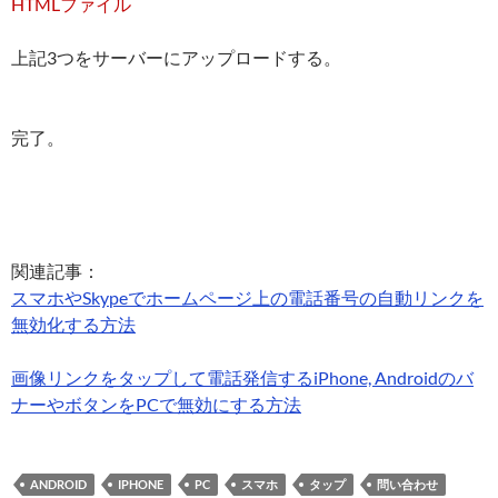
HTMLファイル
上記3つをサーバーにアップロードする。
完了。
関連記事：
スマホやSkypeでホームページ上の電話番号の自動リンクを
無効化する方法
画像リンクをタップして電話発信するiPhone, Androidのバ
ナーやボタンをPCで無効にする方法
ANDROID
IPHONE
PC
スマホ
タップ
問い合わせ