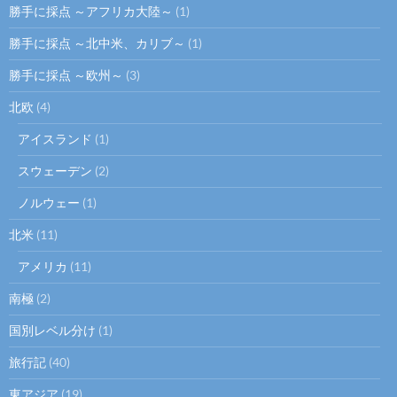
勝手に採点 ～アフリカ大陸～
(1)
勝手に採点 ～北中米、カリブ～
(1)
勝手に採点 ～欧州～
(3)
北欧
(4)
アイスランド
(1)
スウェーデン
(2)
ノルウェー
(1)
北米
(11)
アメリカ
(11)
南極
(2)
国別レベル分け
(1)
旅行記
(40)
東アジア
(19)