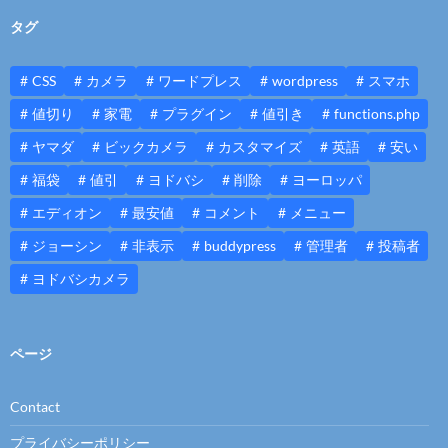
タグ
CSS
カメラ
ワードプレス
wordpress
スマホ
値切り
家電
プラグイン
値引き
functions.php
ヤマダ
ビックカメラ
カスタマイズ
英語
安い
福袋
値引
ヨドバシ
削除
ヨーロッパ
エディオン
最安値
コメント
メニュー
ジョーシン
非表示
buddypress
管理者
投稿者
ヨドバシカメラ
ページ
Contact
プライバシーポリシー