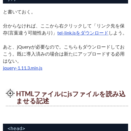
と書いておく。
分からなければ、ここから右クリックして「リンク先を保
存(言葉違う可能性あり)」
tel-link.jsをダウンロード
しよう。
あと、jQueryが必要なので。こちらもダウンロードしてお
こう。既に導入済みの場合は新たにアップロードする必用
はない。
jquery-1.11.3.min.js
HTMLファイルにjsファイルを読み込
ませる記述
<head>