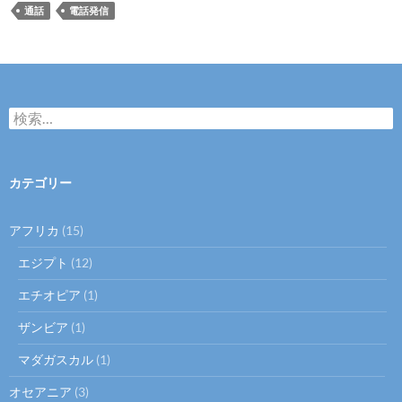
通話
電話発信
検
索:
カテゴリー
アフリカ
(15)
エジプト
(12)
エチオピア
(1)
ザンビア
(1)
マダガスカル
(1)
オセアニア
(3)