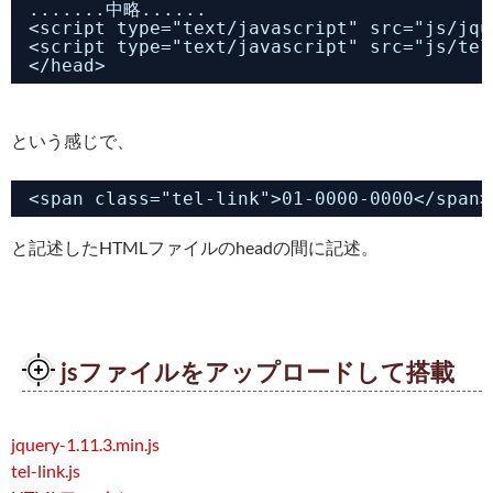
.......中略......
<script type="text/javascript" src="js/jqu
<script type="text/javascript" src="js/tel
</head>
という感じで、
<span class="tel-link">01-0000-0000</span>
と記述したHTMLファイルのheadの間に記述。
jsファイルをアップロードして搭載
jquery-1.11.3.min.js
tel-link.js