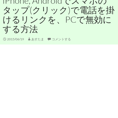
iPhone, Androidでスマホの
タップ(クリック)で電話を掛
けるリンクを、PCで無効に
する方法
2015/06/19
あすたま
コメントする