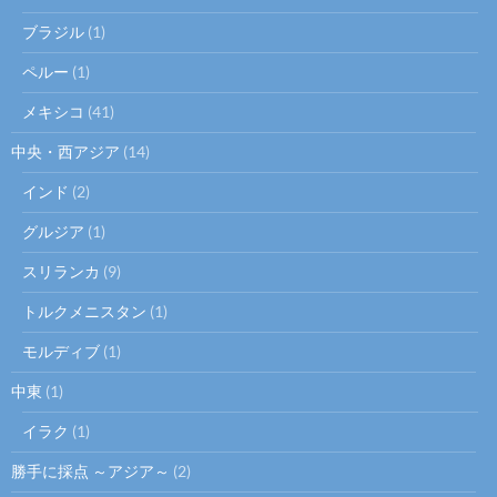
ブラジル
(1)
ペルー
(1)
メキシコ
(41)
中央・西アジア
(14)
インド
(2)
グルジア
(1)
スリランカ
(9)
トルクメニスタン
(1)
モルディブ
(1)
中東
(1)
イラク
(1)
勝手に採点 ～アジア～
(2)