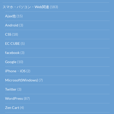
スマホ・パソコン・Web関連
(183)
Ajax他
(15)
Android
(3)
CSS
(18)
EC CUBE
(5)
facebook
(3)
Google
(10)
iPhone・iOS
(2)
Microsoft(Windows)
(7)
Twitter
(3)
WordPress
(87)
Zen Cart
(4)