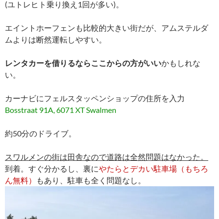
(ユトレヒト乗り換え1回が多い)。
エイントホーフェンも比較的大きい街だが、アムステルダ
ムよりは断然運転しやすい。
レンタカーを借りるならここからの方がいい
かもしれな
い。
カーナビにフェルスタッペンショップの住所を入力
Bosstraat 91A, 6071 XT Swalmen
約50分のドライブ。
スワルメンの街は田舎なので道路は全然問題はなかった。
到着。すぐ分かるし、裏に
やたらとデカい駐車場（もちろ
ん無料）
もあり、駐車も全く問題なし。