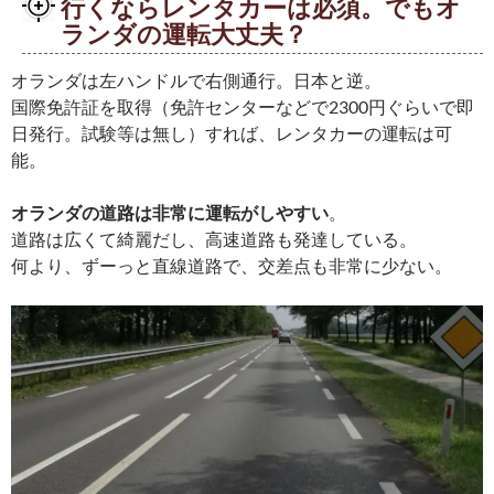
行くならレンタカーは必須。でもオ
ランダの運転大丈夫？
オランダは左ハンドルで右側通行。日本と逆。
国際免許証を取得（免許センターなどで2300円ぐらいで即
日発行。試験等は無し）すれば、レンタカーの運転は可
能。
オランダの道路は非常に運転がしやすい
。
道路は広くて綺麗だし、高速道路も発達している。
何より、ずーっと直線道路で、交差点も非常に少ない。