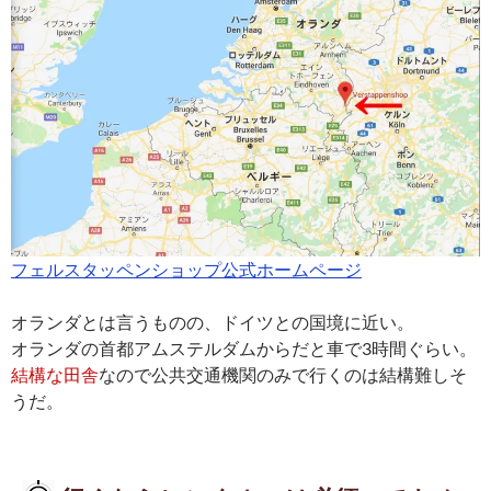
フェルスタッペンショップ公式ホームページ
オランダとは言うものの、ドイツとの国境に近い。
オランダの首都アムステルダムからだと車で3時間ぐらい。
結構な田舎
なので公共交通機関のみで行くのは結構難しそ
うだ。