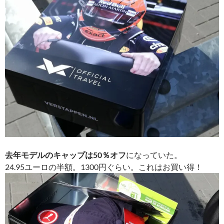
去年モデルのキャップは50％オフ
になっていた。
24.95ユーロの半額。1300円ぐらい。これはお買い得！