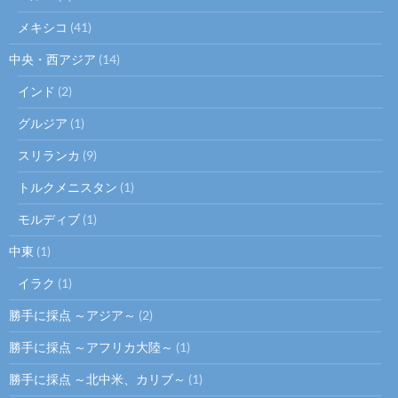
メキシコ
(41)
中央・西アジア
(14)
インド
(2)
グルジア
(1)
スリランカ
(9)
トルクメニスタン
(1)
モルディブ
(1)
中東
(1)
イラク
(1)
勝手に採点 ～アジア～
(2)
勝手に採点 ～アフリカ大陸～
(1)
勝手に採点 ～北中米、カリブ～
(1)