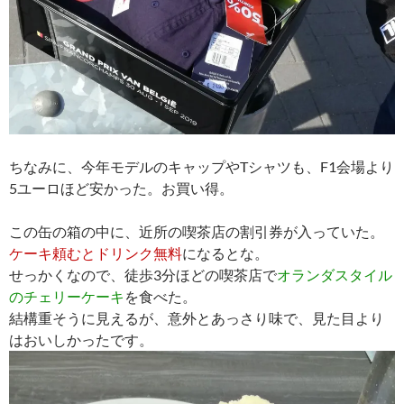
ちなみに、今年モデルのキャップやTシャツも、F1会場より
5ユーロほど安かった。お買い得。
この缶の箱の中に、近所の喫茶店の割引券が入っていた。
ケーキ頼むとドリンク無料
になるとな。
せっかくなので、徒歩3分ほどの喫茶店で
オランダスタイル
のチェリーケーキ
を食べた。
結構重そうに見えるが、意外とあっさり味で、見た目より
はおいしかったです。