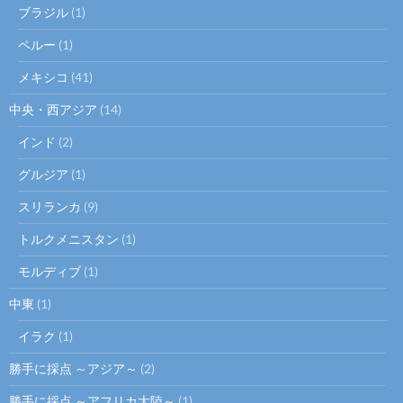
ブラジル
(1)
ペルー
(1)
メキシコ
(41)
中央・西アジア
(14)
インド
(2)
グルジア
(1)
スリランカ
(9)
トルクメニスタン
(1)
モルディブ
(1)
中東
(1)
イラク
(1)
勝手に採点 ～アジア～
(2)
勝手に採点 ～アフリカ大陸～
(1)