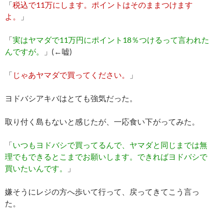
「
税込で11万にします。ポイントはそのままつけます
よ。
」
「
実はヤマダで11万円にポイント18％つけるって言われた
んですが。
」(←嘘)
「
じゃあヤマダで買ってください。
」
ヨドバシアキバはとても強気だった。
取り付く島もないと感じたが、一応食い下がってみた。
「
いつもヨドバシで買ってるんで、ヤマダと同じまでは無
理でもできるとこまでお願いします。できればヨドバシで
買いたいんです。
」
嫌そうにレジの方へ歩いて行って、戻ってきてこう言っ
た。