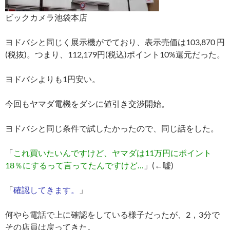
ビックカメラ池袋本店
ヨドバシと同じく展示機がでており、表示売価は103,870 円
(税抜)。つまり、112,179円(税込)ポイント10%還元だった。
ヨドバシよりも1円安い。
今回もヤマダ電機をダシに値引き交渉開始。
ヨドバシと同じ条件で試したかったので、同じ話をした。
「
これ買いたいんですけど、ヤマダは11万円にポイント
18％にするって言ってたんですけど…
」(←嘘)
「
確認してきます。
」
何やら電話で上に確認をしている様子だったが、2，3分で
その店員は戻ってきた。