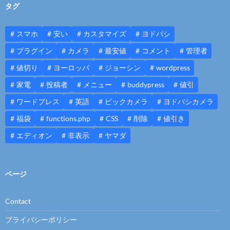
タグ
スマホ
安い
カスタマイズ
ヨドバシ
プラグイン
カメラ
最安値
コメント
管理者
値切り
ヨーロッパ
ジョーシン
wordpress
家電
投稿者
メニュー
buddypress
値引
ワードプレス
英語
ビックカメラ
ヨドバシカメラ
福袋
functions.php
CSS
削除
値引き
エディオン
非表示
ヤマダ
ページ
Contact
プライバシーポリシー