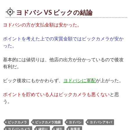
ヨドバシ VS ビックの結論
ヨドバシの方が支払金額は安かった。
ポイントを考えた上での実質金額ではビックカメラが安か
った。
基本的には値切りは、他店の出方が分かっているので後攻
有利だ。
ビック後攻にもかかわらず、
ヨドバシに軍配
が上がった。
ポイントを貯めている人はビックカメラも悪くない
と思
う。
ビックカメラ
ビックカメラ池袋
ヨドバシ
ヨドバシアキバ
ヨドバシカメラ
値切り
値引
秋葉原