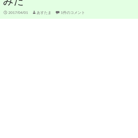
みた
2017/04/01
あすたま
1件のコメント