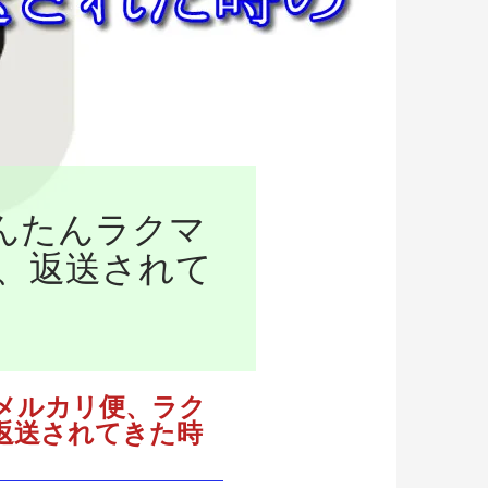
んたんラクマ
、返送されて
メルカリ便、ラク
返送されてきた時