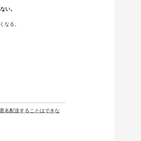
べない。
なくなる。
を匿名配送することはできな