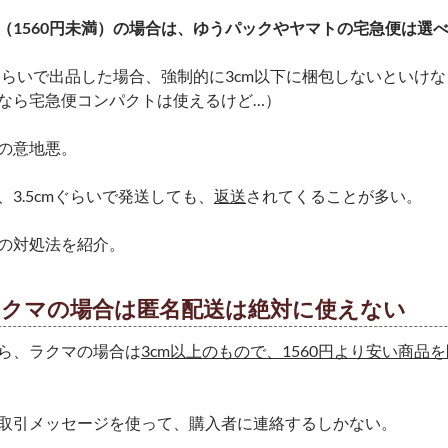
（1560円未満）の場合は、ゆうパックやヤマトの宅急便は選
円ぐらいで出品した場合、強制的に3cm以下に梱包しないといけ
なら宅急便コンパクトは使えるけど…）
の意地悪。
、3.5cmぐらいで発送しても、
返送
されてくることが多い。
の対処法を紹介。
ラクマの場合は匿名配送は絶対に使えない
ら、ラクマの場合は
3cm以上のもので、1560円より安い商品
取引メッセージを使って、購入者に連絡するしかない。