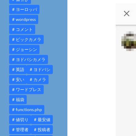
ヨーロッパ
wordpress
コメント
ビックカメラ
ジョーシン
ヨドバシカメラ
英語
ヨドバシ
安い
カメラ
ワードプレス
福袋
functions.php
値切り
最安値
管理者
投稿者