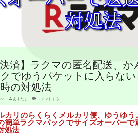
解決済】ラクマの匿名配送、か
ックでゆうパケットに入らない
時の対処法
/23
あすたま
コメントする
ルカリのらくらくメルカリ便、ゆうゆう
の簡単ラクマパックでサイズオーバーで
対処法