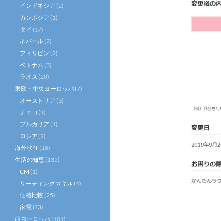
インドネシア
(2)
カンボジア
(1)
タイ
(17)
ネパール
(2)
フィリピン
(2)
ベトナム
(3)
ラオス
(20)
東欧・中央ヨーロッパ
(7)
オーストリア
(3)
チェコ
(1)
ブルガリア
(1)
ロシア
(2)
海外移住
(18)
生活の知恵
(135)
CM
(1)
リーディングスキル
(4)
価格比較
(25)
家電
(73)
西ヨーロッパ
(101)