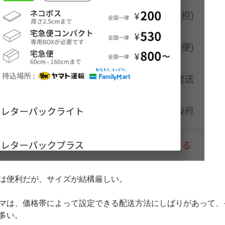
は便利だが、サイズが結構厳しい。
マは、価格帯によって設定できる配送方法にしばりがあって、
多い。