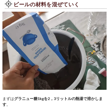
ビールの材料を混ぜていく
まずは
グラニュー糖1kgを2，3リットルの熱湯で溶かしま
す
。