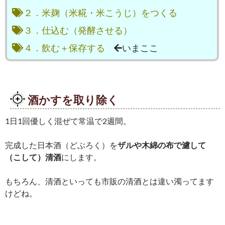
２．米麹（米糀・米こうじ）をつくる
３．仕込む（発酵させる）
４．飲む＋保存する
いまここ
酒かすを取り除く
1日1回優しく混ぜて常温で2週間。
完成した日本酒（どぶろく）を
ザルや木綿の布で濾して
（こして）清酒
にします。
もちろん、清酒といっても市販の清酒とは違い濁ってます
けどね。