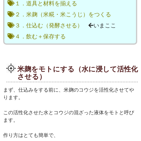
１．道具と材料を揃える
２．米麹（米糀・米こうじ）をつくる
３．仕込む（発酵させる）
いまここ
４．飲む＋保存する
米麹をモトにする（水に浸して活性化
させる）
まず、仕込みをする前に、米麹のコウジを活性化させてや
ります。
この活性化させた水とコウジの混ざった液体をモトと呼び
ます。
作り方はとても簡単で、