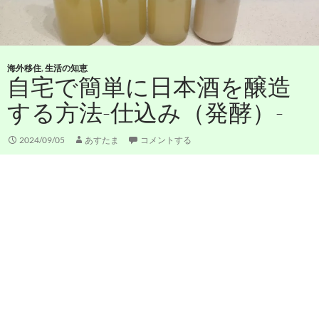
海外移住
,
生活の知恵
自宅で簡単に日本酒を醸造
する方法-仕込み（発酵）-
2024/09/05
あすたま
コメントする