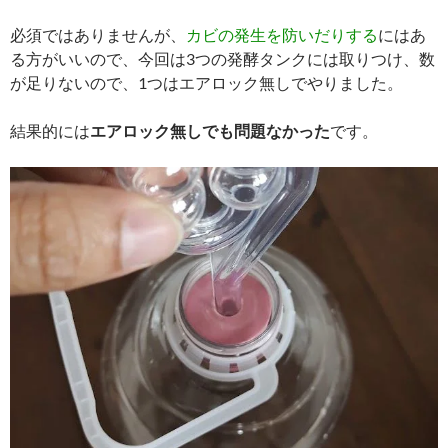
必須ではありませんが、
カビの発生を防いだりする
にはあ
る方がいいので、今回は3つの発酵タンクには取りつけ、数
が足りないので、1つはエアロック無しでやりました。
結果的には
エアロック無しでも問題なかった
です。