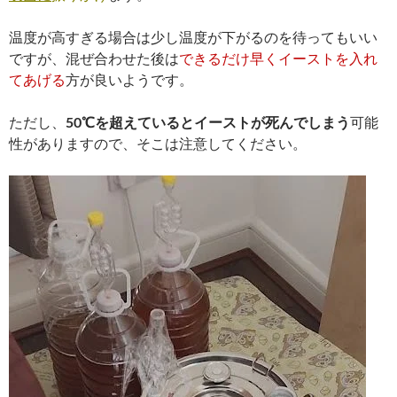
温度が高すぎる場合は少し温度が下がるのを待ってもいい
ですが、混ぜ合わせた後は
できるだけ早くイーストを入れ
てあげる
方が良いようです。
ただし、
50℃を超えているとイーストが死んでしまう
可能
性がありますので、そこは注意してください。