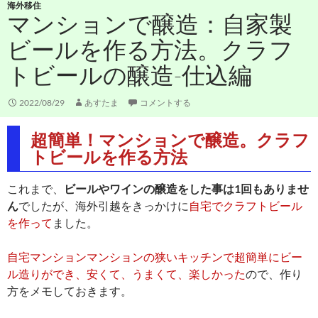
海外移住
マンションで醸造：自家製
ビールを作る方法。クラフ
トビールの醸造-仕込編
2022/08/29
あすたま
コメントする
超簡単！マンションで醸造。クラフ
トビールを作る方法
これまで、
ビールやワインの醸造をした事は1回もありませ
ん
でしたが、海外引越をきっかけに
自宅でクラフトビール
を作って
ました。
自宅マンションマンションの狭いキッチンで超簡単にビー
ル造りができ、安くて、うまくて、楽しかった
ので、作り
方をメモしておきます。