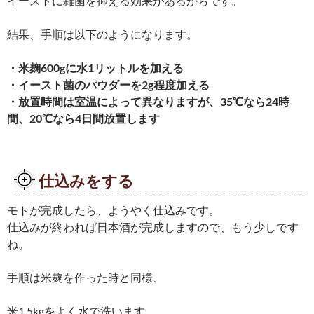
イーストに雑菌を抑える効果があるからです。
結果、手順は以下のようになります。
・米麹600gに水1リットルを加える
・イースト菌のパウダーを2g程度加える
・放置時間は室温によって異なりますが、35℃なら24時
間、20℃なら4日間放置します
仕込みをする
モトが完成したら、ようやく仕込みです。
仕込みが終われば日本酒が完成しますので、もう少しです
ね。
手順は米麹を作った時と同様、
米1.5kgをよく水で洗い
ます。