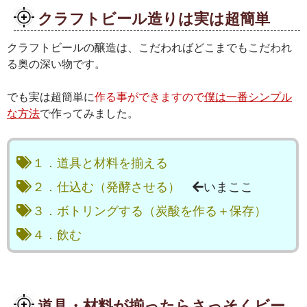
クラフトビール造りは実は超簡単
クラフトビールの醸造は、こだわればどこまでもこだわれ
る奥の深い物です。
でも実は超簡単に
作る事ができますので
僕は一番シンプル
な方法
で作ってみました。
１．道具と材料を揃える
２．仕込む（発酵させる）
いまここ
３．ボトリングする（炭酸を作る＋保存）
４．飲む
道具・材料が揃ったらさっそくビー