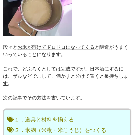
段々と
お米が溶けてドロドロになってくる
と醸造がうまく
いっていることになります。
これで、どぶろくとしては完成ですが、日本酒にするに
は、ザルなどでこして、
酒かすと分けて置くと長持ちしま
す
。
次の記事でその方法を書いています。
１．道具と材料を揃える
２．米麹（米糀・米こうじ）をつくる