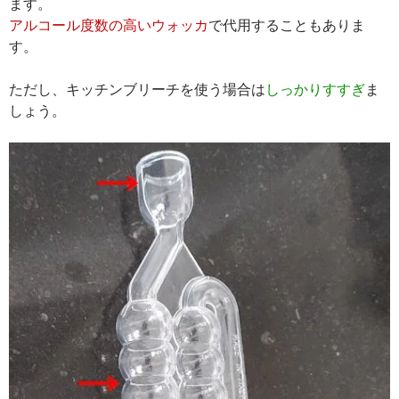
ます。
アルコール度数の高いウォッカ
で代用することもありま
す。
ただし、キッチンブリーチを使う場合は
しっかりすすぎ
ま
しょう。