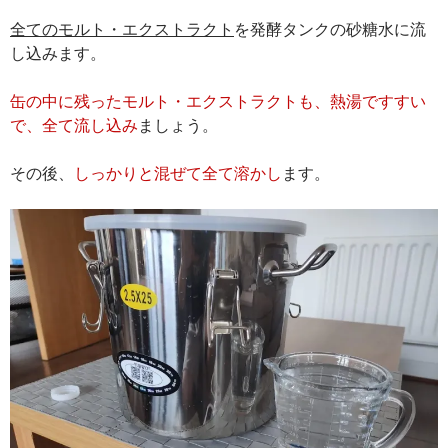
全てのモルト・エクストラクト
を発酵タンクの砂糖水に流
し込みます。
缶の中に残ったモルト・エクストラクトも、熱湯ですすい
で、全て流し込み
ましょう。
その後、
しっかりと混ぜて全て溶かし
ます。