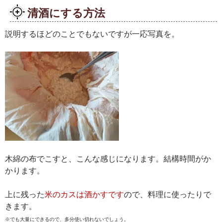
清酒にする方法
説明するほどのことでもないですが一応写真を。
木綿の布でこすと、こんな感じになります。結構時間がか
かります。
上に残った
米のカスは酒かすです
ので、料理に使ったりで
きます。
※でも大量にできるので、多分使い切れないでしょう。