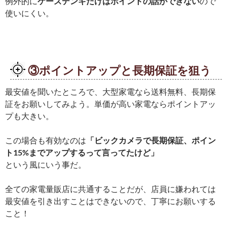
例外的に
ケーズデンキだけはポイントの話ができない
ので
使いにくい。
③ポイントアップと長期保証を狙う
最安値を聞いたところで、大型家電なら送料無料、長期保
証をお願いしてみよう。単価が高い家電ならポイントアッ
プも大きい。
この場合も有効なのは
「ビックカメラで長期保証、ポイン
ト15%までアップするって言ってたけど」
という風にいう事だ。
全ての家電量販店に共通することだが、店員に嫌われては
最安値を引き出すことはできないので、丁寧にお願いする
こと！