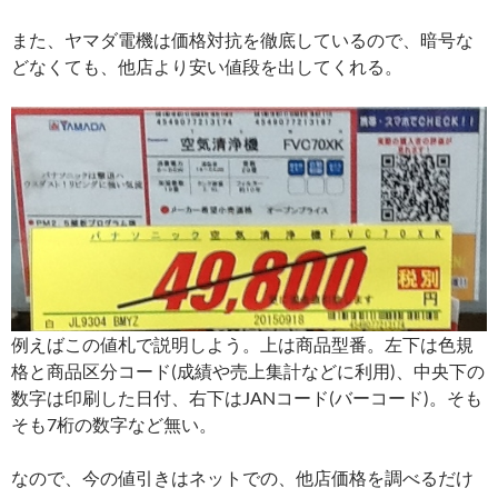
また、ヤマダ電機は価格対抗を徹底しているので、暗号な
どなくても、他店より安い値段を出してくれる。
例えばこの値札で説明しよう。上は商品型番。左下は色規
格と商品区分コード(成績や売上集計などに利用)、中央下の
数字は印刷した日付、右下はJANコード(バーコード)。そも
そも7桁の数字など無い。
なので、今の値引きはネットでの、他店価格を調べるだけ