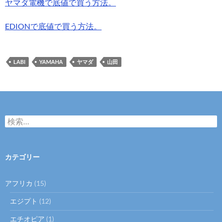
ヤマダ電機で底値で買う方法。
EDIONで底値で買う方法。
LABI
YAMAHA
ヤマダ
山田
検
索:
カテゴリー
アフリカ
(15)
エジプト
(12)
エチオピア
(1)