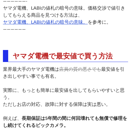
——————-
ヤマダ電機、LABIの値札の暗号の意味。価格交渉で値引き
してもらえる商品を見つける方法は、
ヤマダ電機、LABIの値札の暗号の意味。
を参考に。
——————
ヤマダ電機で最安値で買う方法
業界最大手のヤマダ電機は
店員の質の悪さでも
最安値を引
き出しやすい事でも有名。
実際に、もっとも簡単に最安値を出してもらいやすいと思
う。
ただしお店の対応、故障に対する保障は実は悪い。
例えば、
長期保証は5年間の間に何回壊れても無償で修理を
し続けてくれるビックカメラ。