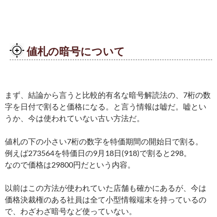
値札の暗号について
まず、結論から言うと比較的有名な暗号解読法の、7桁の数
字を日付で割ると価格になる。と言う情報は嘘だ。嘘とい
うか、今は使われていない古い方法だ。
値札の下の小さい7桁の数字を特価期間の開始日で割る。
例えば273564を特価日の9月18日(918)で割ると298。
なので価格は29800円だという内容。
以前はこの方法が使われていた店舗も確かにあるが、今は
価格決裁権のある社員は全て小型情報端末を持っているの
で、わざわざ暗号など使っていない。