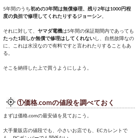
5年間のうち
初めの3年間は無償修理、残り2年は1000円程
度の負担で修理してくれたりするジョーシン
。
それに対して、
ヤマダ電機
は5年間の保証期間内であっても
たった1回しか無償で修理はしてくれない
し、自然故障なの
に、これは水没なので有料ですと言われたりすることもあ
る。
そこを納得した上で買うようにしよう。
①価格.comの値段を調べておく
まずは価格.comの最安値を見ておこう。
大手量販店の値段でも、小さいお店でも、ECカレントで
も、PCボンバーでも関係ない。