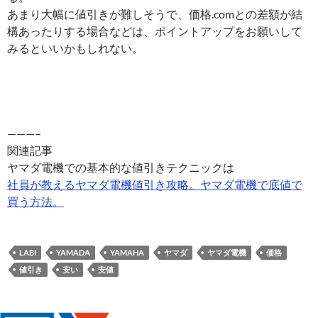
あまり大幅に値引きが難しそうで、価格.comとの差額が結
構あったりする場合などは、ポイントアップをお願いして
みるといいかもしれない。
———–
関連記事
ヤマダ電機での基本的な値引きテクニックは
社員が教えるヤマダ電機値引き攻略。ヤマダ電機で底値で
買う方法。
LABI
YAMADA
YAMAHA
ヤマダ
ヤマダ電機
価格
値引き
安い
安値