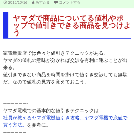
2015/10/16
あすたま
コメントする
ヤマダで商品についてる値札やポ
ップで値引きできる商品を見つけよ
う
家電量販店では色々と値引きテクニックがある。
ヤマダの値札の意味が分かれば交渉を有利に運ぶことが出
来る。
値引きできない商品を時間を掛けて値引き交渉しても無駄
だ。なので値札の見方を覚えておこう。
——————-
ヤマダ電機での基本的な値引きテクニックは
社員が教えるヤマダ電機値引き攻略。ヤマダ電機で底値で
買う方法。
を参考に。
——————