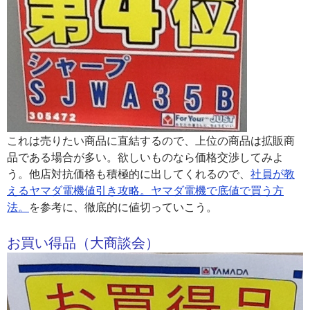
これは売りたい商品に直結するので、上位の商品は拡販商
品である場合が多い。欲しいものなら価格交渉してみよ
う。他店対抗価格も積極的に出してくれるので、
社員が教
えるヤマダ電機値引き攻略。ヤマダ電機で底値で買う方
法。
を参考に、徹底的に値切っていこう。
お買い得品（大商談会）