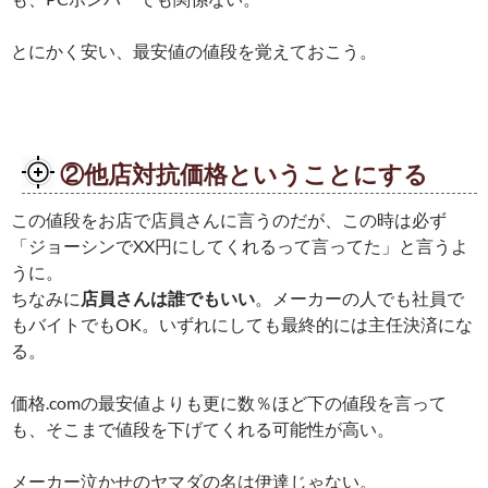
とにかく安い、最安値の値段を覚えておこう。
②他店対抗価格ということにする
この値段をお店で店員さんに言うのだが、この時は必ず
「ジョーシンでXX円にしてくれるって言ってた」と言うよ
うに。
ちなみに
店員さんは誰でもいい
。メーカーの人でも社員で
もバイトでもOK。いずれにしても最終的には主任決済にな
る。
価格.comの最安値よりも更に数％ほど下の値段を言って
も、そこまで値段を下げてくれる可能性が高い。
メーカー泣かせのヤマダの名は伊達じゃない。