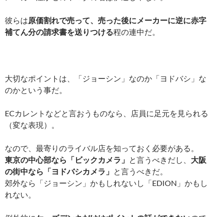
彼らは
原価割れで売って、売った後にメーカーに逆に赤字
補てん分の請求書を送りつける
程の連中だ。
大切なポイントは、「ジョーシン」なのか「ヨドバシ」な
のかという事だ。
ECカレントなどと言おうものなら、店員に足元を見られる
（変な表現）。
なので、最寄りのライバル店を知っておく必要がある。
東京の中心部なら「ビックカメラ」
と言うべきだし、
大阪
の街中なら「ヨドバシカメラ」
と言うべきだ。
郊外なら「ジョーシン」かもしれないし「EDION」かもし
れない。