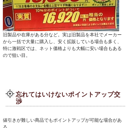
旧製品や在庫がある分など。実は旧製品を本社でメーカー
から一括で大量に購入し、安く拡販している場合も多く、
特に激戦区では、ネット価格よりも大幅に安い場合もある
ので狙い目。
忘れてはいけないポイントアップ交
渉
値引きが難しい商品でもポイントアップが可能な場合があ
る。