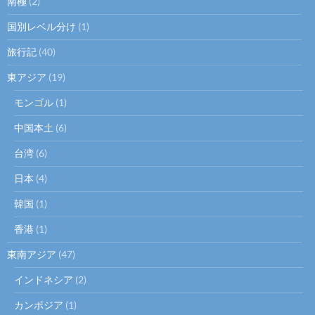
南極
(2)
国別レベル分け
(1)
旅行記
(40)
東アジア
(19)
モンゴル
(1)
中国本土
(6)
台湾
(6)
日本
(4)
韓国
(1)
香港
(1)
東南アジア
(47)
インドネシア
(2)
カンボジア
(1)