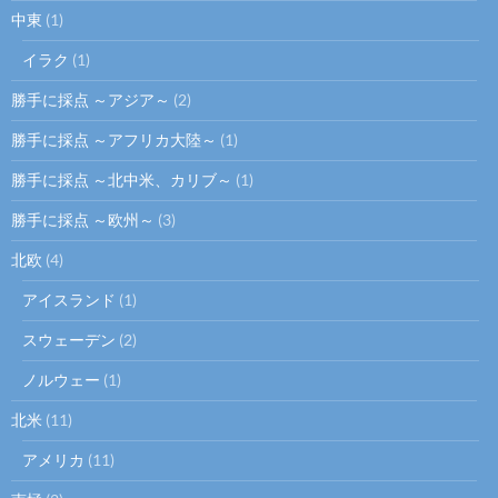
中東
(1)
イラク
(1)
勝手に採点 ～アジア～
(2)
勝手に採点 ～アフリカ大陸～
(1)
勝手に採点 ～北中米、カリブ～
(1)
勝手に採点 ～欧州～
(3)
北欧
(4)
アイスランド
(1)
スウェーデン
(2)
ノルウェー
(1)
北米
(11)
アメリカ
(11)