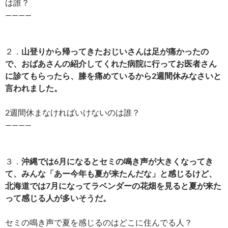
は誰？
————
２．
山登りから帰ってきたおじいさんは足が痛かったの
で、おばあさんの紹介してくれた病院に行ってお医者さん
に診てもらったら、膝を痛めているから2週間休みなさいと
言われました。
2週間休まなければいけないのは誰？
————
３．
沖縄では6月になるとセミの鳴き声が大きくなってき
て、みんな「あー今年も夏が来たんだな」と感じるけど、
北海道では7月になってラベンダーの花畑を見ると夏が来た
って感じる人が多いそうだ。
セミの鳴き声で夏を感じるのはどこに住んでる人？