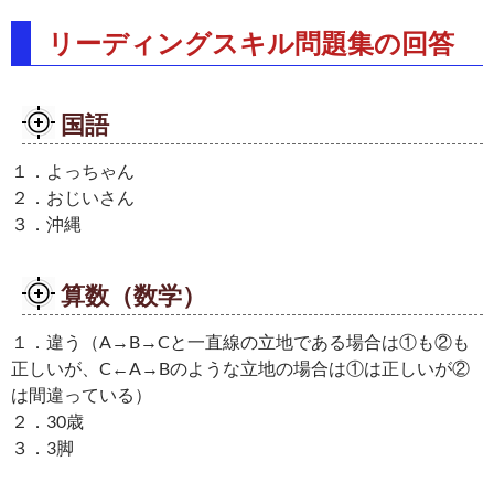
リーディングスキル問題集の回答
国語
１．よっちゃん
２．おじいさん
３．沖縄
算数（数学）
１．違う（A→B→Cと一直線の立地である場合は①も②も
正しいが、C←A→Bのような立地の場合は①は正しいが②
は間違っている）
２．30歳
３．3脚