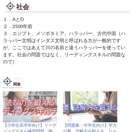
社会
１．AとD
２．2500年前
３．エジプト、メソポタミア、ハラッパー、古代中国（ハ
ラッパー文明はインダス文明と呼ばれる方が一般的です
が、ここではあえて川の名前と違うハラッパーを使ってい
ます。社会の問題ではなく、リーディングスキルの問題な
ので）
関連
【小学生高学年向け】リーデ
【問題集・中学生向け】学力
ィングスキル練習問題、例
の要、読解力を鍛える、リー