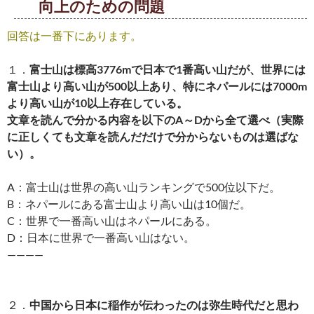
向上のための問題
回答は一番下にあります。
１．
富士山は標高3776mで日本で1番高い山だが、世界には
富士山より高い山が500以上あり、特にネパールには7000m
より高い山が10以上存在している。
文章を読んで分かる内容を以下のA～Dから全て選べ（実際
に正しくても文章を読んだだけで分からないものは選ばな
い）。
A：富士山は世界の高い山ランキングで500位以下だ。
B：ネパールにある富士山より高い山は10個だ。
C：世界で一番高い山はネパールにある。
D：日本に世界で一番高い山はない。
————
２．
中国から日本に稲作が伝わったのは弥生時代だと思わ