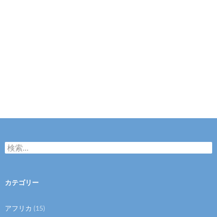
検
索:
カテゴリー
アフリカ
(15)