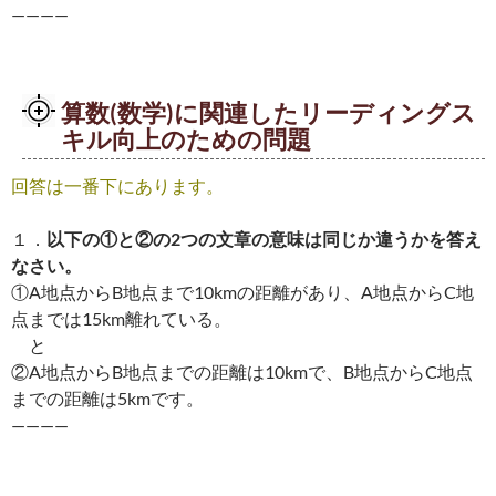
————
算数(数学)に関連したリーディングス
キル向上のための問題
回答は一番下にあります。
１．
以下の①と②の2つの文章の意味は同じか違うかを答え
なさい。
①A地点からB地点まで10kmの距離があり、A地点からC地
点までは15km離れている。
と
②A地点からB地点までの距離は10kmで、B地点からC地点
までの距離は5kmです。
————