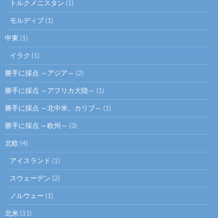
トルクメニスタン
(1)
モルディブ
(1)
中東
(1)
イラク
(1)
勝手に採点 ～アジア～
(2)
勝手に採点 ～アフリカ大陸～
(1)
勝手に採点 ～北中米、カリブ～
(1)
勝手に採点 ～欧州～
(3)
北欧
(4)
アイスランド
(1)
スウェーデン
(2)
ノルウェー
(1)
北米
(11)