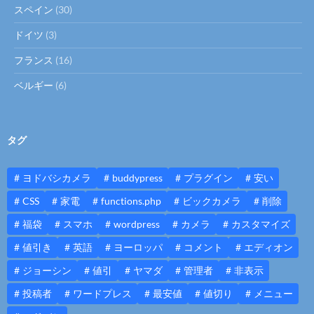
スペイン
(30)
ドイツ
(3)
フランス
(16)
ベルギー
(6)
タグ
ヨドバシカメラ
buddypress
プラグイン
安い
CSS
家電
functions.php
ビックカメラ
削除
福袋
スマホ
wordpress
カメラ
カスタマイズ
値引き
英語
ヨーロッパ
コメント
エディオン
ジョーシン
値引
ヤマダ
管理者
非表示
投稿者
ワードプレス
最安値
値切り
メニュー