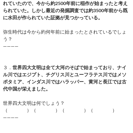
れていたので、今から約2500年前に稲作が始まったと考え
られていた。しかし最近の発掘調査では約3500年前から既
に水田が作られていた証拠が見つかっている。
弥生時代は今から約何年前に始まったとされているでしょ
う？
————
３．
世界四大文明は全て大河のそばで始まっており、ナイ
ル川ではエジプト、チグリス川とユーフラテス川ではメソ
ポタミア、インダス川ではハラッパー、黄河と長江では古
代中国が栄えました。
世界四大文明は何でしょう？
（ ）（ ）（ ）（ ）
————