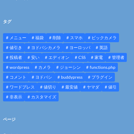
タグ
メニュー
福袋
削除
スマホ
ビックカメラ
値引き
ヨドバシカメラ
ヨーロッパ
英語
投稿者
安い
エディオン
CSS
家電
管理者
wordpress
カメラ
ジョーシン
functions.php
コメント
ヨドバシ
buddypress
プラグイン
ワードプレス
値切り
最安値
ヤマダ
値引
非表示
カスタマイズ
ページ