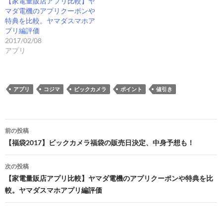
【家電量販店アプリ比較】ヤ
マダ電機のアプリクーポンや
特典を比較。ヤマダスマホア
プリ編評価
2017/02/08
アプリ
アプリ
コジマ
ビックカメラ
ポイント
値引き
投
前の投稿
稿
【福袋2017】ビックカメラ福袋の販売日決定、中身予想も！
ナ
次の投稿
ビ
【家電量販店アプリ比較】ヤマダ電機のアプリクーポンや特典を比
較。ヤマダスマホアプリ編評価
ゲ
ー