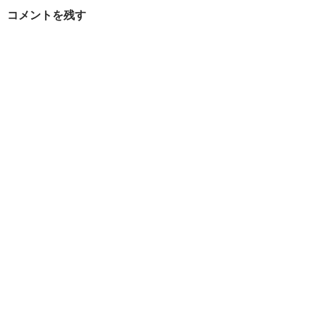
シ
コメントを残す
ョ
ン