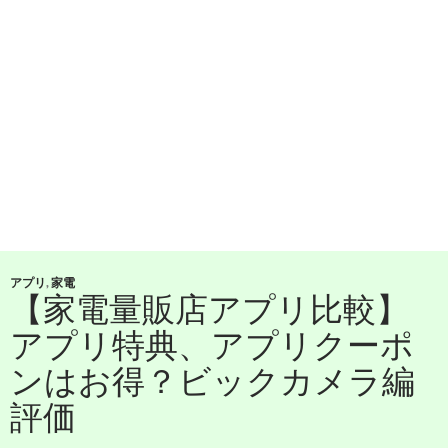
アプリ
,
家電
【家電量販店アプリ比較】
アプリ特典、アプリクーポ
ンはお得？ビックカメラ編
評価