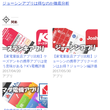
ジョーシンアプリは得なのか徹底分析
関連
【家電量販店アプリ比較】ケ
【家電量販店アプリ比較】ジ
ーズデンキの携帯アプリは使
ョーシンの携帯アプリクーポ
う意味がある？K’s電機評価
ンはお得？ジョーシン編評価
2017/04/20
2017/05/30
アプリ
アプリ