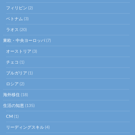
フィリピン
(2)
ベトナム
(3)
ラオス
(20)
東欧・中央ヨーロッパ
(7)
オーストリア
(3)
チェコ
(1)
ブルガリア
(1)
ロシア
(2)
海外移住
(18)
生活の知恵
(135)
CM
(1)
リーディングスキル
(4)