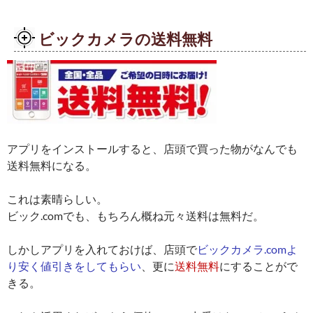
ビックカメラの送料無料
アプリをインストールすると、店頭で買った物がなんでも
送料無料になる。
これは素晴らしい。
ビック.comでも、もちろん概ね元々送料は無料だ。
しかしアプリを入れておけば、店頭で
ビックカメラ.comよ
り安く値引きをしてもらい
、更に
送料無料
にすることがで
きる。