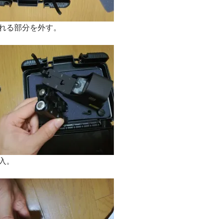
れる部分を外す。
入。