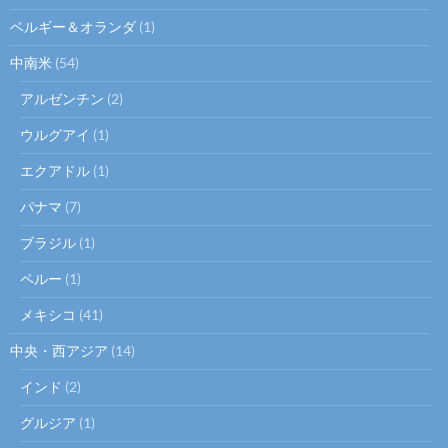
ベルギー＆オランダ
(1)
中南米
(54)
アルゼンチン
(2)
ウルグアイ
(1)
エクアドル
(1)
パナマ
(7)
ブラジル
(1)
ペルー
(1)
メキシコ
(41)
中央・西アジア
(14)
インド
(2)
グルジア
(1)