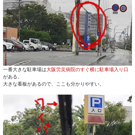
一番大きな駐車場は
大阪労災病院のすぐ横に駐車場入り口
がある。
大きな看板があるので、ここも分かりやすい。