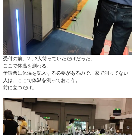
受付の前。2，3人待っていただけだった。
ここで体温を測れる。
予診票に体温を記入する必要があるので、家で測ってない
人は、ここで体温を測っておこう。
前に立つだけ。