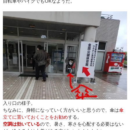
自転車やバイクでもOKなようだ。
入り口の様子。
ちなみに、身軽になっていく方がいいと思うので、傘は
傘
立てに置いておくことをお勧め
する。
空調は効いている
ので、暑さ、寒さを心配する必要はない