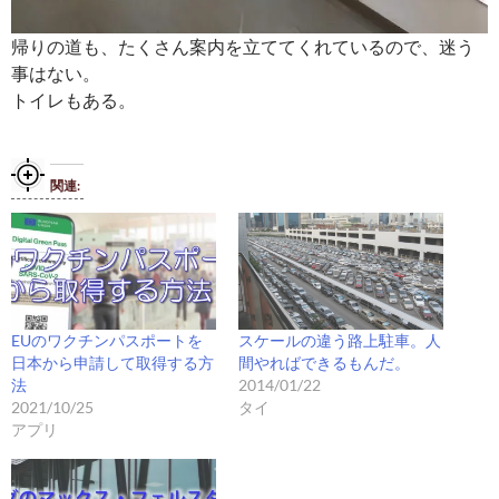
帰りの道も、たくさん案内を立ててくれているので、迷う
事はない。
トイレもある。
関連
EUのワクチンパスポートを
スケールの違う路上駐車。人
日本から申請して取得する方
間やればできるもんだ。
法
2014/01/22
2021/10/25
タイ
アプリ