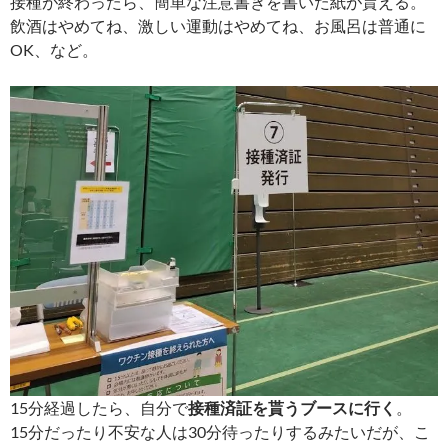
接種が終わったら、簡単な注意書きを書いた紙が貰える。
飲酒はやめてね、激しい運動はやめてね、お風呂は普通に
OK、など。
15分経過したら、自分で
接種済証を貰うブースに行く
。
15分だったり不安な人は30分待ったりするみたいだが、こ