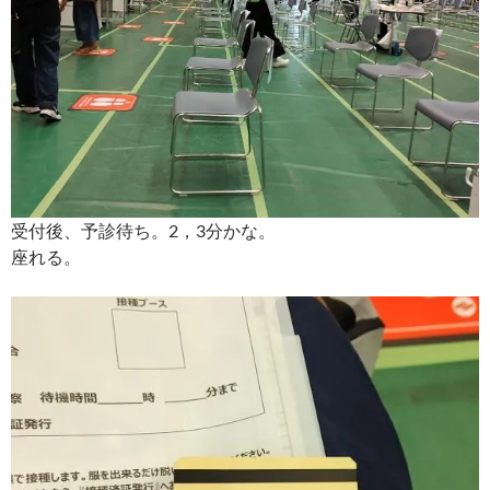
受付後、予診待ち。2，3分かな。
座れる。