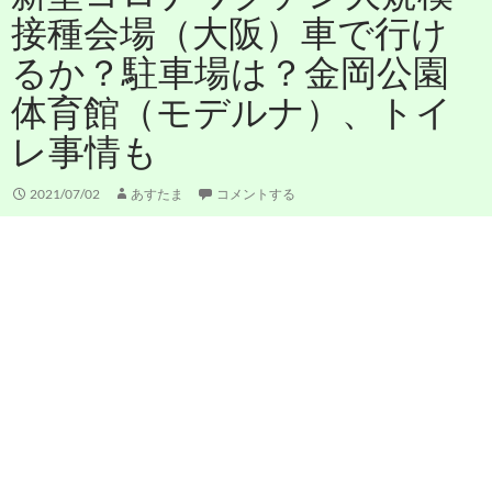
接種会場（大阪）車で行け
るか？駐車場は？金岡公園
体育館（モデルナ）、トイ
レ事情も
2021/07/02
あすたま
コメントする