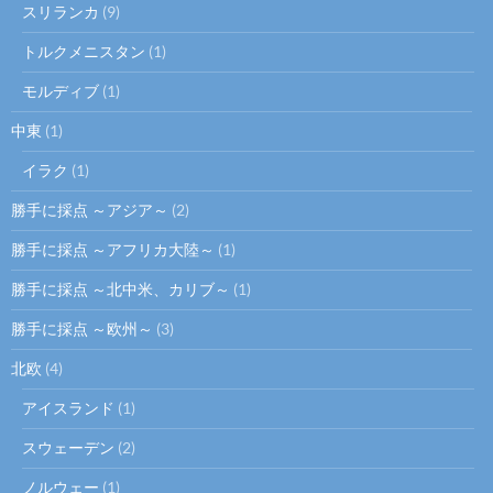
スリランカ
(9)
トルクメニスタン
(1)
モルディブ
(1)
中東
(1)
イラク
(1)
勝手に採点 ～アジア～
(2)
勝手に採点 ～アフリカ大陸～
(1)
勝手に採点 ～北中米、カリブ～
(1)
勝手に採点 ～欧州～
(3)
北欧
(4)
アイスランド
(1)
スウェーデン
(2)
ノルウェー
(1)