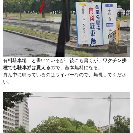
有料駐車場、と書いているが、後にも書くが、
ワクチン接
種でも駐車券は貰える
ので、基本無料になる。
真ん中に映っているのはワイパーなので、無視してくださ
い。