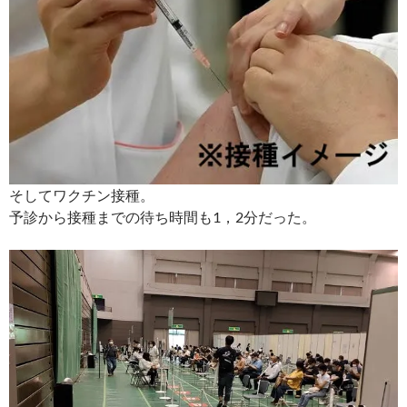
そしてワクチン接種。
予診から接種までの待ち時間も1，2分だった。