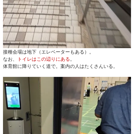
接種会場は地下（エレベーターもある）。
なお、
トイレはこの辺りにある
。
体育館に降りていく道で。案内の人はたくさんいる。