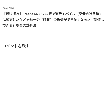
ビ
次の投稿
【解決済み】iPhone13, 14 , 15等で楽天モバイル（楽天自社回線）
ゲ
に変更したらメッセージ（SMS）の送信ができなくなった（受信は
ー
できる）場合の対処法
シ
ョ
コメントを残す
ン