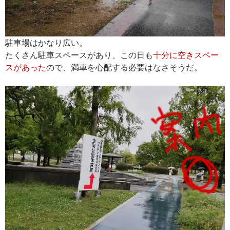
駐車場はかなり広い。
たくさん駐車スペースがあり、この日も
十分に空きスペー
スがあった
ので、満車を心配する必要はなさそうだ。