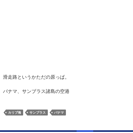
滑走路というかただの原っぱ。
パナマ、サンブラス諸島の空港
カリブ海
サンブラス
パナマ