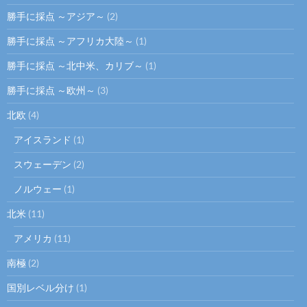
勝手に採点 ～アジア～
(2)
勝手に採点 ～アフリカ大陸～
(1)
勝手に採点 ～北中米、カリブ～
(1)
勝手に採点 ～欧州～
(3)
北欧
(4)
アイスランド
(1)
スウェーデン
(2)
ノルウェー
(1)
北米
(11)
アメリカ
(11)
南極
(2)
国別レベル分け
(1)