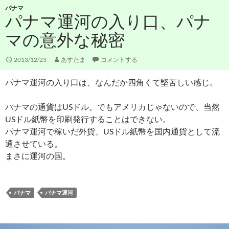
パナマ
パナマ運河の入り口、パナ
マの意外な秘密
2013/12/23
あすたま
コメントする
パナマ運河の入り口は、なんだか四角くて堅苦しい感じ。
パナマの通貨はUSドル。でもアメリカじゃないので、当然
USドル紙幣を印刷発行することはできない。
パナマ運河で稼いだ外貨、USドル紙幣を国内通貨として流
通させている。
まさに運河の国。
パナマ
パナマ運河