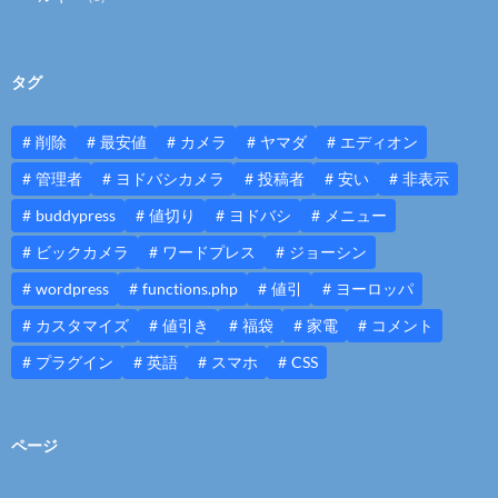
タグ
削除
最安値
カメラ
ヤマダ
エディオン
管理者
ヨドバシカメラ
投稿者
安い
非表示
buddypress
値切り
ヨドバシ
メニュー
ビックカメラ
ワードプレス
ジョーシン
wordpress
functions.php
値引
ヨーロッパ
カスタマイズ
値引き
福袋
家電
コメント
プラグイン
英語
スマホ
CSS
ページ