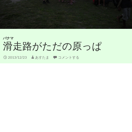
パナマ
滑走路がただの原っぱ
2013/12/23
あすたま
コメントする