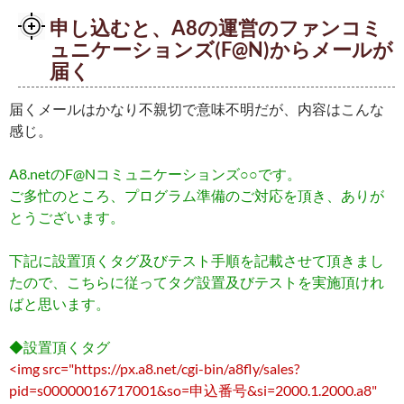
申し込むと、A8の運営のファンコミ
ュニケーションズ(F@N)からメールが
届く
届くメールはかなり不親切で意味不明だが、内容はこんな
感じ。
A8.netのF@Nコミュニケーションズ○○です。
ご多忙のところ、プログラム準備のご対応を頂き、ありが
とうございます。
下記に設置頂くタグ及びテスト手順を記載させて頂きまし
たので、こちらに従ってタグ設置及びテストを実施頂けれ
ばと思います。
◆設置頂くタグ
<img src="https://px.a8.net/cgi-bin/a8fly/sales?
pid=s00000016717001&so=申込番号&si=2000.1.2000.a8"