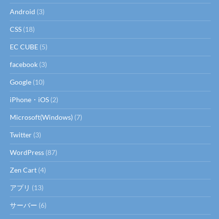
Android
(3)
CSS
(18)
EC CUBE
(5)
facebook
(3)
Google
(10)
iPhone・iOS
(2)
Microsoft(Windows)
(7)
Twitter
(3)
WordPress
(87)
Zen Cart
(4)
アプリ
(13)
サーバー
(6)