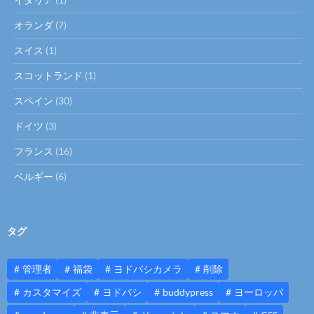
オランダ
(7)
スイス
(1)
スコットランド
(1)
スペイン
(30)
ドイツ
(3)
フランス
(16)
ベルギー
(6)
タグ
管理者
福袋
ヨドバシカメラ
削除
カスタマイズ
ヨドバシ
buddypress
ヨーロッパ