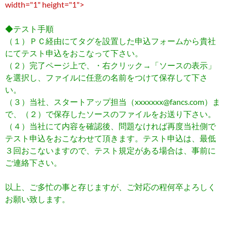
width="1" height="1">
◆テスト手順
（１）ＰＣ経由にてタグを設置した申込フォームから貴社
にてテスト申込をおこなって下さい。
（２）完了ページ上で、・右クリック→「ソースの表示」
を選択し、ファイルに任意の名前をつけて保存して下さ
い。
（３）当社、スタートアップ担当（xxxxxxx@fancs.com）ま
で、（２）で保存したソースのファイルをお送り下さい。
（４）当社にて内容を確認後、問題なければ再度当社側で
テスト申込をおこなわせて頂きます。テスト申込は、最低
３回おこないますので、テスト規定がある場合は、事前に
ご連絡下さい。
以上、ご多忙の事と存じますが、ご対応の程何卒よろしく
お願い致します。