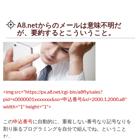
A8.netからのメールは意味不明だ
が、要約するとこういうこと。
<img src="https://px.a8.net/cgi-bin/a8fly/sales?
pid=s0000001xxxxxxx&so=申込番号&si=2000.1.2000.a8"
width="1" height="1">
この
申込番号
に自動的に、重複しない番号なり記号なりを
割り振るプログラミングを自分で組んでね。ということ
だ。