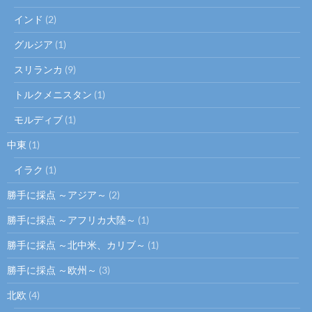
インド
(2)
グルジア
(1)
スリランカ
(9)
トルクメニスタン
(1)
モルディブ
(1)
中東
(1)
イラク
(1)
勝手に採点 ～アジア～
(2)
勝手に採点 ～アフリカ大陸～
(1)
勝手に採点 ～北中米、カリブ～
(1)
勝手に採点 ～欧州～
(3)
北欧
(4)