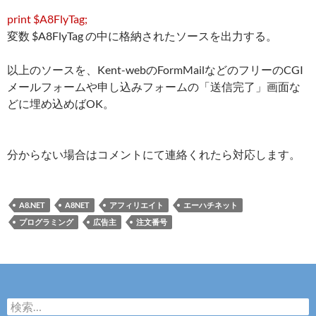
print $A8FlyTag;
変数 $A8FlyTag の中に格納されたソースを出力する。
以上のソースを、Kent-webのFormMailなどのフリーのCGI
メールフォームや申し込みフォームの「送信完了」画面な
どに埋め込めばOK。
分からない場合はコメントにて連絡くれたら対応します。
A8.NET
A8NET
アフィリエイト
エーハチネット
プログラミング
広告主
注文番号
検