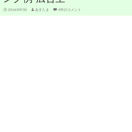
2016/09/30
あすたま
4件のコメント