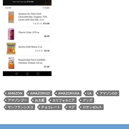
AMAZON
AMAZON GO
AMAZON USA
LA
アマゾンGO
アマゾンゴー
お土産
カリフォルニア
グッズ
サンフランシスコ
チョコレート
マグ
ロサンゼルス