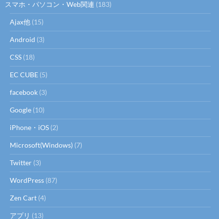
スマホ・パソコン・Web関連
(183)
Ajax他
(15)
Android
(3)
CSS
(18)
EC CUBE
(5)
facebook
(3)
Google
(10)
iPhone・iOS
(2)
Microsoft(Windows)
(7)
Twitter
(3)
WordPress
(87)
Zen Cart
(4)
アプリ
(13)