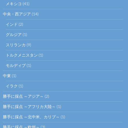
メキシコ
(41)
中央・西アジア
(14)
インド
(2)
グルジア
(1)
スリランカ
(9)
トルクメニスタン
(1)
モルディブ
(1)
中東
(1)
イラク
(1)
勝手に採点 ～アジア～
(2)
勝手に採点 ～アフリカ大陸～
(1)
勝手に採点 ～北中米、カリブ～
(1)
勝手に採点 ～欧州～
(3)