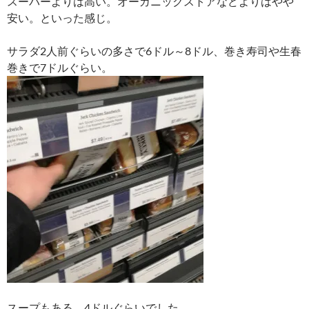
スーパーよりは高い。オーガニックストアなどよりはやや
安い。といった感じ。
サラダ2人前ぐらいの多さで6ドル～8ドル、巻き寿司や生春
巻きで7ドルぐらい。
スープもある。4ドルぐらいでした。