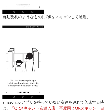
自動改札のようなものにQRをスキャンして通過。
amazon go アプリを持っていない友達を連れて入店する時
は、
「QRスキャン→友達入店→再度同じQRスキャン→自