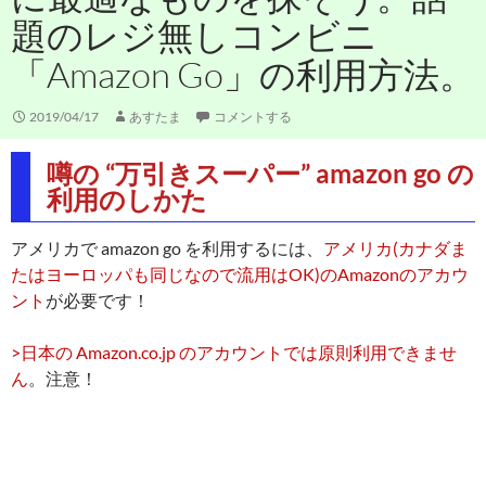
題のレジ無しコンビニ
「Amazon Go」の利用方法。
2019/04/17
あすたま
コメントする
噂の “万引きスーパー” amazon go の
利用のしかた
アメリカで amazon go を利用するには、
アメリカ(カナダま
たはヨーロッパも同じなので流用はOK)のAmazonのアカウ
ント
が必要です！
>日本の Amazon.co.jp のアカウントでは原則利用できませ
ん
。注意！