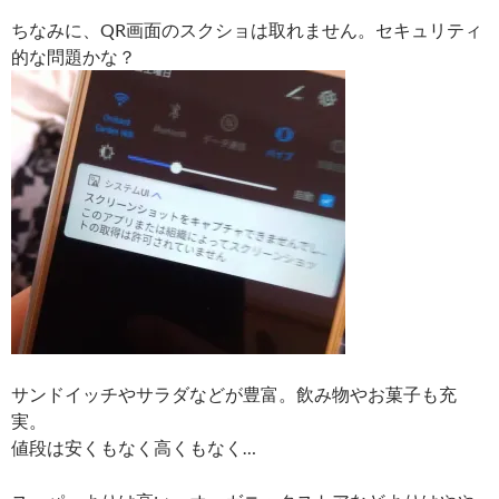
ちなみに、QR画面のスクショは取れません。セキュリティ
的な問題かな？
サンドイッチやサラダなどが豊富。飲み物やお菓子も充
実。
値段は安くもなく高くもなく…