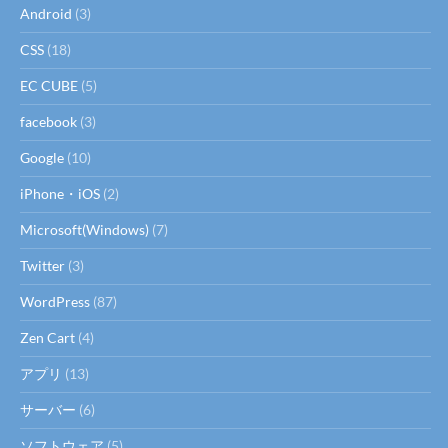
Android
(3)
CSS
(18)
EC CUBE
(5)
facebook
(3)
Google
(10)
iPhone・iOS
(2)
Microsoft(Windows)
(7)
Twitter
(3)
WordPress
(87)
Zen Cart
(4)
アプリ
(13)
サーバー
(6)
ソフトウェア
(5)