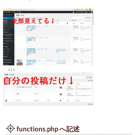
↓↓↓
functions.php へ記述