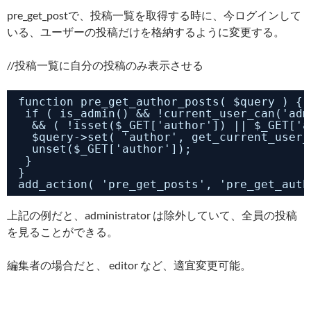
pre_get_postで、投稿一覧を取得する時に、今ログインして
いる、ユーザーの投稿だけを格納するように変更する。
//投稿一覧に自分の投稿のみ表示させる
function pre_get_author_posts( $query ) {
if ( is_admin() && !current_user_can(
&& ( !isset($_GET['author']) || $_GET['a
$query->set( 'author', get_current_
unset($_GET['author']);
}
}
add_action( 'pre_get_posts', 'pre_get_auth
上記の例だと、administrator は除外していて、全員の投稿
を見ることができる。
編集者の場合だと、 editor など、適宜変更可能。