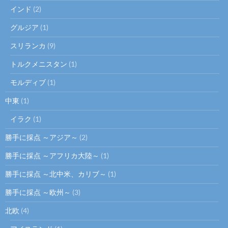
インド
(2)
グルジア
(1)
スリランカ
(9)
トルクメニスタン
(1)
モルディブ
(1)
中東
(1)
イラク
(1)
勝手に採点 ～アジア～
(2)
勝手に採点 ～アフリカ大陸～
(1)
勝手に採点 ～北中米、カリブ～
(1)
勝手に採点 ～欧州～
(3)
北欧
(4)