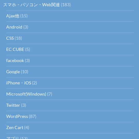
スマホ・パソコン・Web関連
(183)
Ajax他
(15)
Android
(3)
CSS
(18)
EC CUBE
(5)
facebook
(3)
Google
(10)
iPhone・iOS
(2)
Microsoft(Windows)
(7)
Twitter
(3)
WordPress
(87)
Zen Cart
(4)
アプリ
(13)