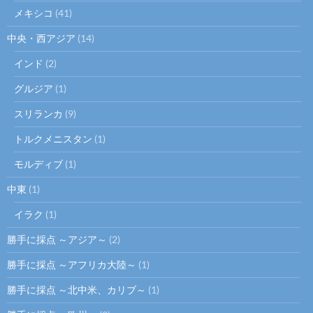
メキシコ
(41)
中央・西アジア
(14)
インド
(2)
グルジア
(1)
スリランカ
(9)
トルクメニスタン
(1)
モルディブ
(1)
中東
(1)
イラク
(1)
勝手に採点 ～アジア～
(2)
勝手に採点 ～アフリカ大陸～
(1)
勝手に採点 ～北中米、カリブ～
(1)