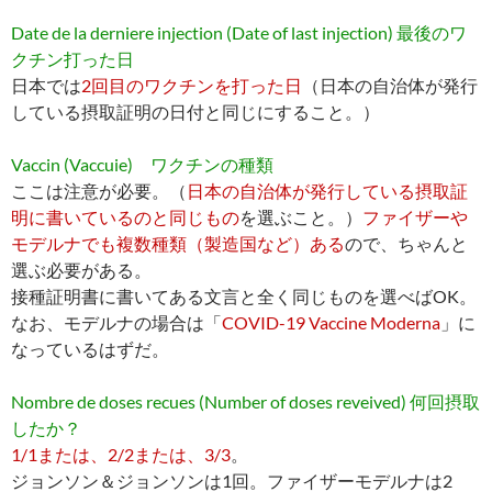
Date de la derniere injection (Date of last injection) 最後のワ
クチン打った日
日本では
2回目のワクチンを打った日
（日本の自治体が発行
している摂取証明の日付と同じにすること。）
Vaccin (Vaccuie) ワクチンの種類
ここは注意が必要。（
日本の自治体が発行している摂取証
明に書いているのと同じもの
を選ぶこと。）
ファイザーや
モデルナでも複数種類（製造国など）ある
ので、ちゃんと
選ぶ必要がある。
接種証明書に書いてある文言と全く同じものを選べばOK。
なお、モデルナの場合は「
COVID-19 Vaccine Moderna
」に
なっているはずだ。
Nombre de doses recues (Number of doses reveived) 何回摂取
したか？
1/1または、2/2または、3/3
。
ジョンソン＆ジョンソンは1回。ファイザーモデルナは2