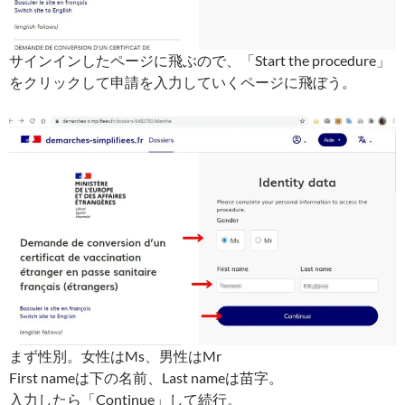
サインインしたページに飛ぶので、「Start the procedure」
をクリックして申請を入力していくページに飛ぼう。
まず性別。女性はMs、男性はMr
First nameは下の名前、Last nameは苗字。
入力したら「Continue」して続行。