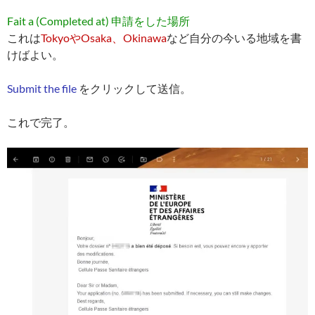
Fait a (Completed at) 申請をした場所
これは
TokyoやOsaka、Okinawa
など自分の今いる地域を書
けばよい。
Submit the file
をクリックして送信。
これで完了。