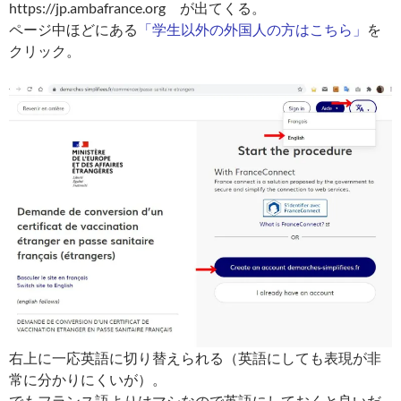
https://jp.ambafrance.org が出てくる。
ページ中ほどにある
「学生以外の外国人の方はこちら」
を
クリック。
右上に一応英語に切り替えられる（英語にしても表現が非
常に分かりにくいが）。
でもフランス語よりはマシなので英語にしておくと良いだ