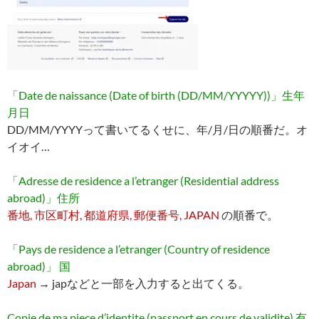
「Date de naissance (Date of birth (DD/MM/YYYYY))」生年
月日
DD/MM/YYYYって書いてるくせに、年/月/日の順番だ。オ
イオイ…
「Adresse de residence a l’etranger (Residential address
abroad)」住所
番地, 市区町村, 都道府県, 郵便番号, JAPAN
の順番で。
「Pays de residence a l’etranger (Country of residence
abroad)」 国
Japan
→ japなどと一部を入力すると出てくる。
Copie de ma piece d’identite (passport en cours de validite) 有