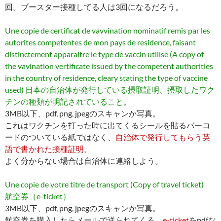
回。ブースター接種してる人は3回になるだろう。
Une copie de certificat de vavvination nominatif remis par les
autorites competentes de mon pays de residence, faisant
distinctement apparaitre le type de vaccin utilise (A copy of
the vavination vertificate issued by the competent authorities
in the country of residence, cleary stating the type of vaccine
used) 日本の自治体が発行している摂取証明、摂取したワク
チンの種類が明記されていること。
3MB以下、pdf, png, jpegのスキャンか写真。
これはワクチンを打った時に出てくるシールを貼るバーコ
ードのついている紙ではなく、
自治体で発行してもらう英
語で書かれた接種証明
。
よく分からない場合は自治体に連絡しよう。
Une copie de votre titre de transport (Copy of travel ticket)
航空券（e-ticket）
3MB以下、pdf, png, jpegのスキャンか写真。
航空券を購入したらメールで送られてくる。
e-ticket
をpdfな