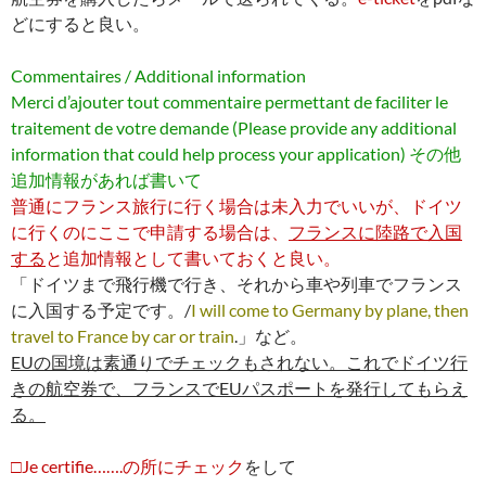
どにすると良い。
Commentaires / Additional information
Merci d’ajouter tout commentaire permettant de faciliter le
traitement de votre demande (Please provide any additional
information that could help process your application) その他
追加情報があれば書いて
普通にフランス旅行に行く場合は未入力でいいが、ドイツ
に行くのにここで申請する場合は、
フランスに陸路で入国
する
と追加情報として書いておくと良い。
「ドイツまで飛行機で行き、それから車や列車でフランス
に入国する予定です。/
I will come to Germany by plane, then
travel to France by car or train
.」など。
EUの国境は素通りでチェックもされない。これでドイツ行
きの航空券で、フランスでEUパスポートを発行してもらえ
る。
□Je certifie…….の所にチェック
をして