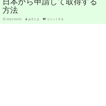
日本から申請して取得する
方法
2021/10/25
あすたま
コメントする