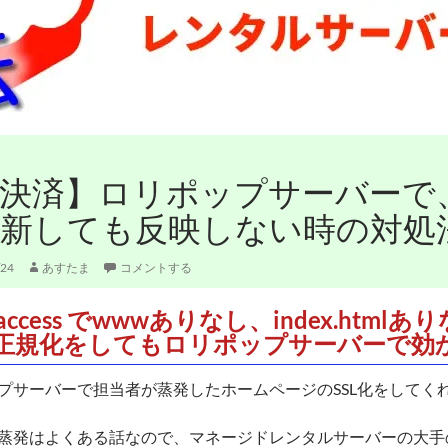
決済】ロリポップサーバーで、.ht
新しても反映しない時の対処
/24
あすたま
コメントする
taccess でwwwありなし、index.htmlあ
正規化をしてもロリポップサーバーで効
プサーバーで担当者が蒸発したホームページのSSL化をしてく
蒸発はよくある話なので、マネージドレンタルサーバーの大手