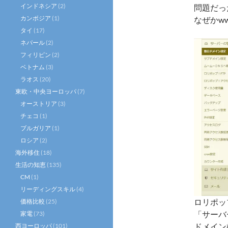
インドネシア
(2)
問題だっ
カンボジア
(1)
なぜかw
タイ
(17)
ネパール
(2)
フィリピン
(2)
ベトナム
(3)
ラオス
(20)
東欧・中央ヨーロッパ
(7)
オーストリア
(3)
チェコ
(1)
ブルガリア
(1)
ロシア
(2)
海外移住
(18)
生活の知恵
(135)
CM
(1)
リーディングスキル
(4)
ロリポッ
価格比較
(25)
「サーバ
家電
(73)
ドメイン
西ヨーロッパ
(101)