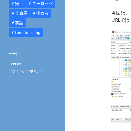
安い
ヨーロッパ
今回は、
非表示
投稿者
URLでは
英語
functions.php
ページ
Contact
プライバシーポリシー