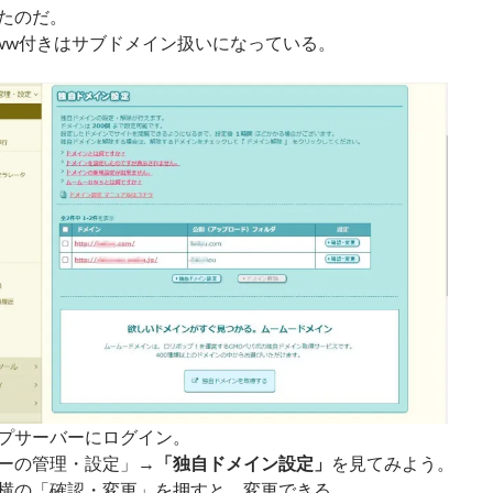
たのだ。
ww付きはサブドメイン扱いになっている。
プサーバーにログイン。
ーの管理・設定」→
「独自ドメイン設定」
を見てみよう。
横の「確認・変更」を押すと、変更できる。