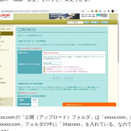
//xxxxx.com の「公開（アップロード）フォルダ」は「xxxxx.c
xxxx.com」フォルダの中に「.htaccess」を入れている。
けだ。