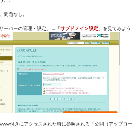
。問題なし。
サーバーの管理・設定」→
「
サブドメイン設定
」
を見てみよう
www付きにアクセスされた時に参照される「公開（アップロ