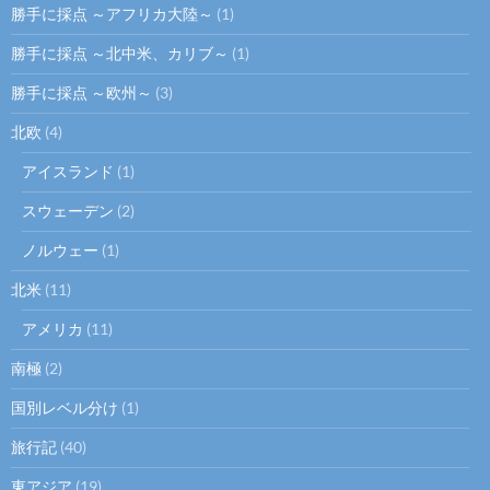
勝手に採点 ～アフリカ大陸～
(1)
勝手に採点 ～北中米、カリブ～
(1)
勝手に採点 ～欧州～
(3)
北欧
(4)
アイスランド
(1)
スウェーデン
(2)
ノルウェー
(1)
北米
(11)
アメリカ
(11)
南極
(2)
国別レベル分け
(1)
旅行記
(40)
東アジア
(19)