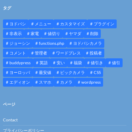
タグ
ヨドバシ
メニュー
カスタマイズ
プラグイン
非表示
家電
値切り
ヤマダ
削除
ジョーシン
functions.php
ヨドバシカメラ
コメント
管理者
ワードプレス
投稿者
buddypress
英語
安い
福袋
値引き
値引
ヨーロッパ
最安値
ビックカメラ
CSS
エディオン
スマホ
カメラ
wordpress
ページ
Contact
プライバシーポリシー