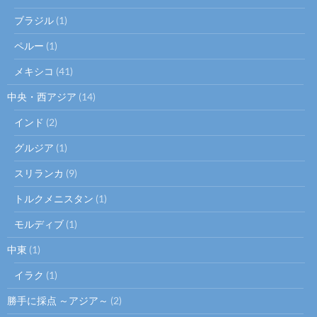
ブラジル
(1)
ペルー
(1)
メキシコ
(41)
中央・西アジア
(14)
インド
(2)
グルジア
(1)
スリランカ
(9)
トルクメニスタン
(1)
モルディブ
(1)
中東
(1)
イラク
(1)
勝手に採点 ～アジア～
(2)