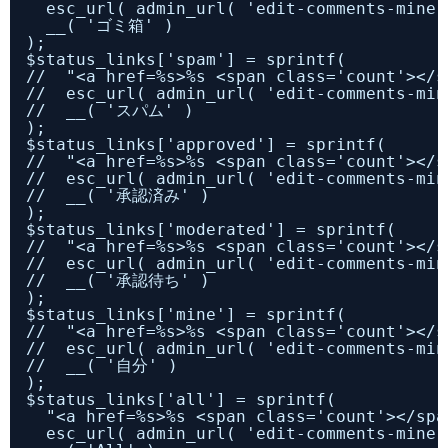
esc_url( admin_url( 'edit-comments-mine.
__( 'ゴミ箱' )
);
$status_links['spam'] = sprintf(
//  "<a href=%s>%s <span class='count'></s
//  esc_url( admin_url( 'edit-comments-min
//  __( 'スパム' )
);
$status_links['approved'] = sprintf(
//  "<a href=%s>%s <span class='count'></s
//  esc_url( admin_url( 'edit-comments-min
//  __( '承認済み' )
);
$status_links['moderated'] = sprintf(
//  "<a href=%s>%s <span class='count'></s
//  esc_url( admin_url( 'edit-comments-min
//  __( '承認待ち' )
);
$status_links['mine'] = sprintf(
//  "<a href=%s>%s <span class='count'></s
//  esc_url( admin_url( 'edit-comments-min
//  __( '自分' )
);
$status_links['all'] = sprintf(
"<a href=%s>%s <span class='count'></spa
esc_url( admin_url( 'edit-comments-mine.