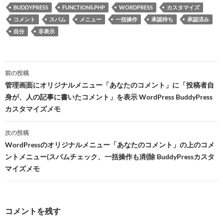
BUDDYPRESS
FUNCTIONS.PHP
WORDPRESS
カスタマイズ
コメント
スパム
メニュー
一括操作
承認待ち
承認済み
自分
非表示
投
前の投稿
稿
管理画面にオリジナルメニュー「あなたのコメント」に「投稿者自
身が、人の記事に書いたコメント」を表示 WordPress BuddyPress
ナ
カスタマイズメモ
ビ
次の投稿
ゲ
WordPressのオリジナルメニュー「あなたのコメント」の上のコメ
ー
ントメニュー(スパムチェック、一括操作も)削除 BuddyPressカスタ
マイズメモ
シ
ョ
ン
コメントを残す