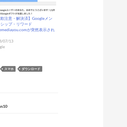
欺注意・解決済】Googleメン
ーシップ・リワード
izemediayou.comが突然表示され
8/07/13
gle
スマホ
ダウンロード
s10