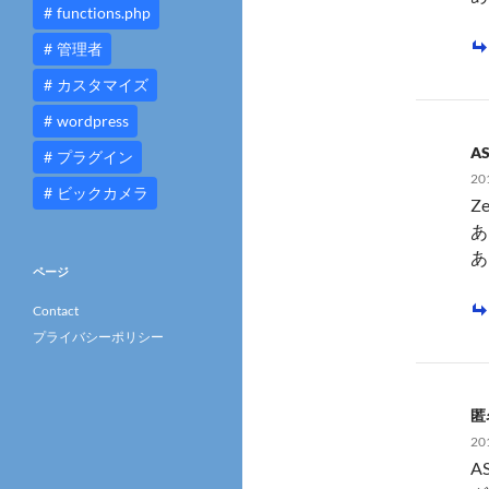
functions.php
管理者
カスタマイズ
wordpress
A
プラグイン
20
ビックカメラ
Z
あ
あ
ページ
Contact
プライバシーポリシー
匿
20
A