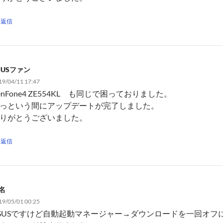
返信
SUSファン
19/04/11 17:47
enFone4 ZE554KL も同じで困っておりました。
っという間にアップデートが完了しました。
りがとうございました。
返信
名
19/05/01 00:25
SUSですけど自動起動マネージャー→ダウンロードを一回オフ