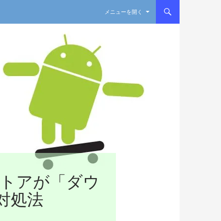
コンテンツへスキップ
メニューを開く
yストアが「ダウ
対処法