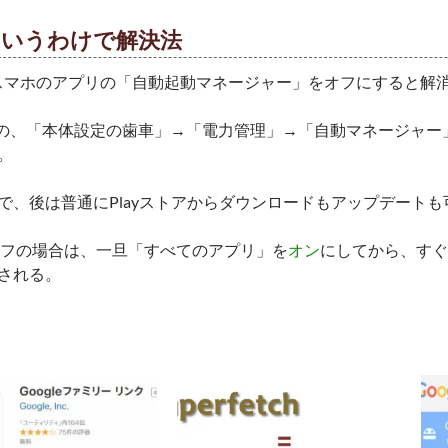
というわけで解決法
のスマホのアプリの「自動起動マネージャー」をオフにすると解
oneの、「本体設定の歯車」→「電力管理」→「自動マネージャ
。
で、後は普通にPlayストアからダウンロードもアップデート
オフの場合は、一旦「すべてのアプリ」を
オン
にしてから、すぐ
される。