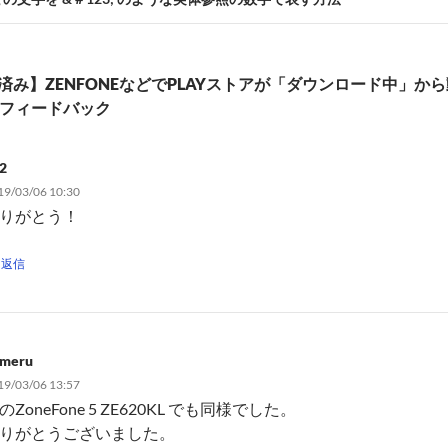
済み】ZENFONEなどでPLAYストアが「ダウンロード中」か
のフィードバック
2
19/03/06 10:30
りがとう！
返信
meru
19/03/06 13:57
のZoneFone 5 ZE620KL でも同様でした。
りがとうございました。