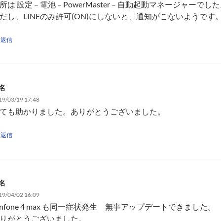
所は 設定 – 電池 – PowerMaster – 自動起動マネージャーでし
だし、LINEのみ許可(ON)にしないと、通知がこないようです
返信
名
19/03/19 17:48
ても助かりました。ありがとうございました。
返信
名
19/04/02 16:09
enfone 4 max も同一症状発生 無事アップデートできました。
りがとうございました。