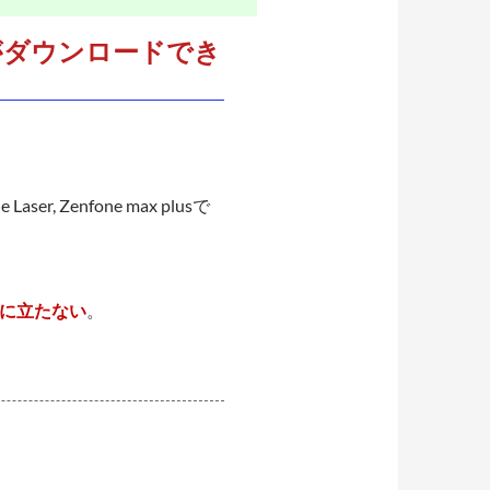
プリがダウンロードでき
。
ne Laser, Zenfone max plusで
に立たない
。