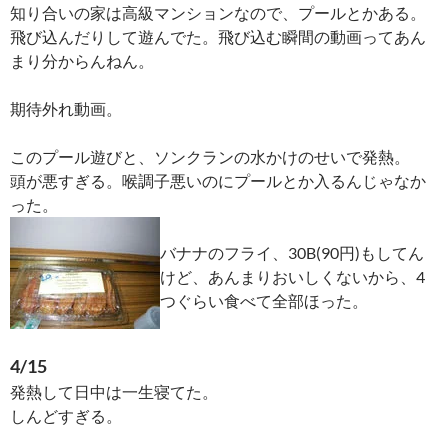
知り合いの家は高級マンションなので、プールとかある。
飛び込んだりして遊んでた。飛び込む瞬間の動画ってあん
まり分からんねん。
期待外れ動画。
このプール遊びと、ソンクランの水かけのせいで発熱。
頭が悪すぎる。喉調子悪いのにプールとか入るんじゃなか
った。
バナナのフライ、30B(90円)もしてん
けど、あんまりおいしくないから、4
つぐらい食べて全部ほった。
4/15
発熱して日中は一生寝てた。
しんどすぎる。