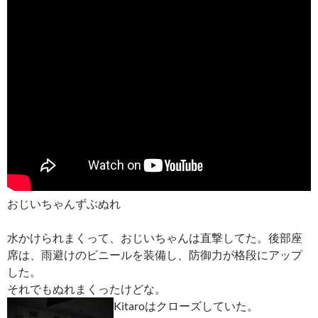
おじいちゃんずぶぬれ
水かけられまくって、おじいちゃんは直撃してた。後部座
席は、雨避けのビニールを装備し、防御力が格段にアップ
した。
それでもぬれまくったけどな。
Kitaroはクローズしていた。