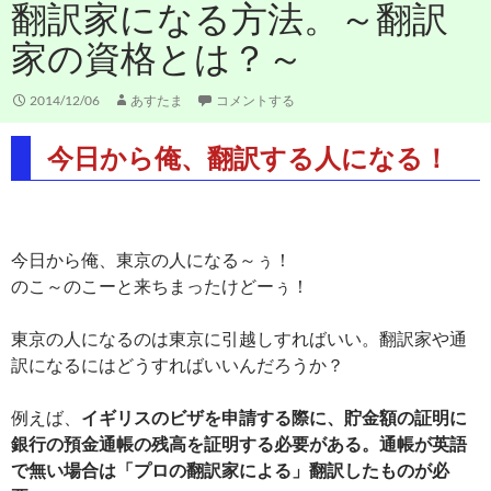
翻訳家になる方法。～翻訳
家の資格とは？～
2014/12/06
あすたま
コメントする
今日から俺、翻訳する人になる！
今日から俺、東京の人になる～ぅ！
のこ～のこーと来ちまったけどーぅ！
東京の人になるのは東京に引越しすればいい。翻訳家や通
訳になるにはどうすればいいんだろうか？
例えば、
イギリスのビザを申請する際に、貯金額の証明に
銀行の預金通帳の残高を証明する必要がある。通帳が英語
で無い場合は「プロの翻訳家による」翻訳したものが必