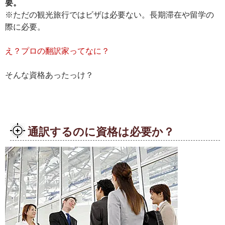
要。
※ただの観光旅行ではビザは必要ない。長期滞在や留学の
際に必要。
え？プロの翻訳家ってなに？
そんな資格あったっけ？
通訳するのに資格は必要か？