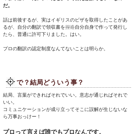
だ。
話は前後するが、実はイギリスのビザを取得したことがあ
るが、自分の翻訳で領収書を
捏造
自分自身で作って発行し
たら、普通に許可下りました。はい。
プロの翻訳の認定制度なんてないことは明らか。
で？結局どういう事？
結局、言葉ができればそれでいい。意志が通じればそれで
いい。
コミュニケーションが成り立ってそこに誤解が生じないな
ら万事おっけー！
プロって言えば誰でもプロなんです。