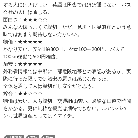
する人にはきびしい。英語は田舎ではほぼ通じない。バス
会社の人には通じる。
面白さ：★★★☆☆
みんな人懐っこくて親切。ただ、見所・世界遺産という意
味ではあまり期待しない方がいい。
物価：★★★★★
かなり安い。安宿1泊300円。夕食100～200円。バスで
100km移動で500円程度。
治安：★★★★★
外務省情報では中部に一部危険地帯との表記があるが、実
際に行った限りでは治安の悪さは感じなかった。
全体を通して人は親切だし安全だと思う。
総合：★★☆☆☆
物価は安い。人も親切。交通網は酷い。過酷な山道で時間
もかかる。更に純粋な観光は期待できない。ルアンパバー
ンも世界遺産としてはイマイチ。
世界遺産
英語
観光