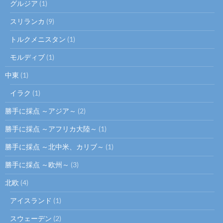
グルジア
(1)
スリランカ
(9)
トルクメニスタン
(1)
モルディブ
(1)
中東
(1)
イラク
(1)
勝手に採点 ～アジア～
(2)
勝手に採点 ～アフリカ大陸～
(1)
勝手に採点 ～北中米、カリブ～
(1)
勝手に採点 ～欧州～
(3)
北欧
(4)
アイスランド
(1)
スウェーデン
(2)