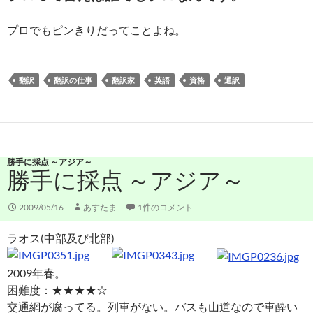
プロでもピンきりだってことよね。
翻訳
翻訳の仕事
翻訳家
英語
資格
通訳
勝手に採点 ～アジア～
勝手に採点 ～アジア～
2009/05/16
あすたま
1件のコメント
ラオス(中部及び北部)
2009年春。
困難度：★★★★☆
交通網が腐ってる。列車がない。バスも山道なので車酔い