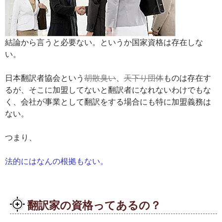
結論から言うと必要ない。というか国家資格は存在しな
い。
日本翻訳者協会という
胡散臭い
、
天下り団体
ものは存在す
るが、そこに加盟してないと翻訳者になれないわけでもな
く、会社が事業として翻訳をする場合にも特に加盟義務は
ない。
つまり、
法的にはなんの根拠もない。
翻訳家の資格ってあるの？