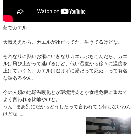
茹でカエル
天気ええから、カエルがゆだってた。生きてるけどな。
それなりに熱いお湯にいきなりカエルぶちこんだら、カエ
ルは飛び上がって逃げるけど、低い温度から徐々に温度を
上げていくと、カエルは逃げずに湯だって死ぬ って有名
な話あるやん。
今の人類の地球温暖化とか環境汚染とか食糧危機に重ねて
よく言われる比喩やけど。
うん…まあ別にだからどうしたって言われても何もないねん
けどな…。