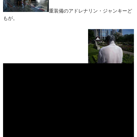
重装備のアドレナリン・ジャンキーど
もが。