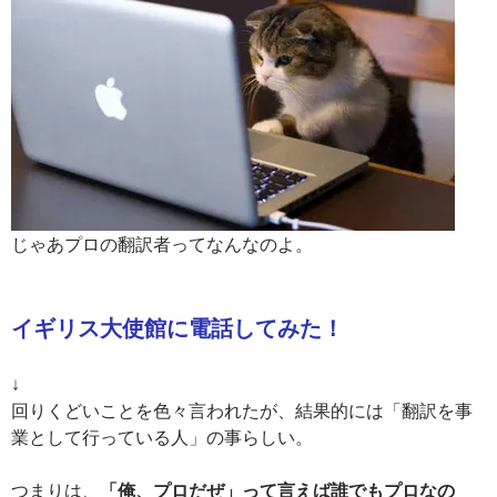
じゃあプロの翻訳者ってなんなのよ。
イギリス大使館に電話してみた！
↓
回りくどいことを色々言われたが、結果的には「翻訳を事
業として行っている人」の事らしい。
つまりは、
「俺、プロだぜ」って言えば誰でもプロなの