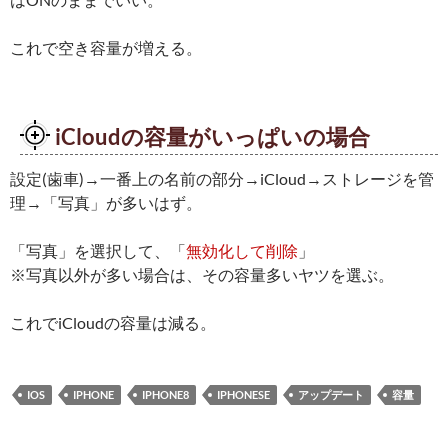
これで空き容量が増える。
iCloudの容量がいっぱいの場合
設定(歯車)→一番上の名前の部分→iCloud→ストレージを管
理→「写真」が多いはず。
「写真」を選択して、「
無効化して削除
」
※写真以外が多い場合は、その容量多いヤツを選ぶ。
これでiCloudの容量は減る。
IOS
IPHONE
IPHONE8
IPHONESE
アップデート
容量