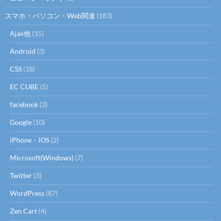
スマホ・パソコン・Web関連
(183)
Ajax他
(15)
Android
(3)
CSS
(18)
EC CUBE
(5)
facebook
(3)
Google
(10)
iPhone・iOS
(2)
Microsoft(Windows)
(7)
Twitter
(3)
WordPress
(87)
Zen Cart
(4)