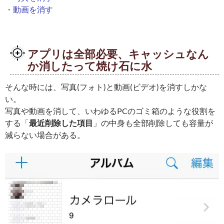
・動画を消す
アプリは全部必要、キャッシュなん
か消したって焼け石に水
そんな時には、写真(フォト)と動画(ビデオ)を消すしかな
い。
写真や動画を消して、いわゆるPCのゴミ箱のような役割を
する「
最近削除した項目
」の中身も全部削除しても容量が
減らない場合がある。