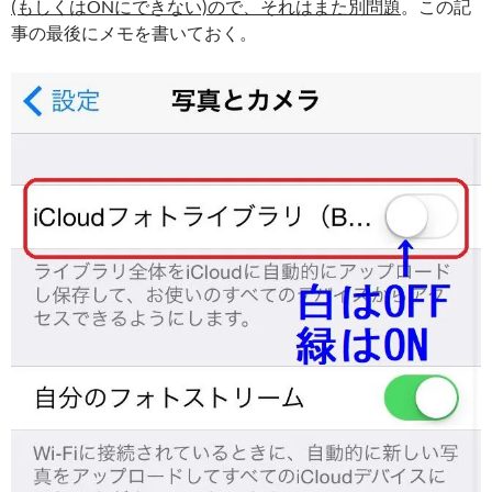
(もしくはONにできない)ので、それはまた別問題
。この記
事の最後にメモを書いておく。