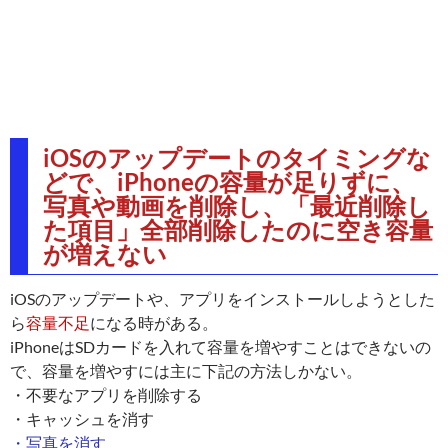
iOSのアップデートのタイミングな
どで、iPhoneの容量が足りずに、
写真や動画を削除し、「最近削除し
た項目」全部削除したのに空き容量
が増えない
iOSのアップデートや、アプリをインストールしようとした
ら
容量不足
になる時がある。
iPhoneはSDカードを入れて容量を増やすことはできないの
で、容量を増やすには主に下記の方法しかない。
・不要なアプリを削除する
・キャッシュを消す
・写真を消す