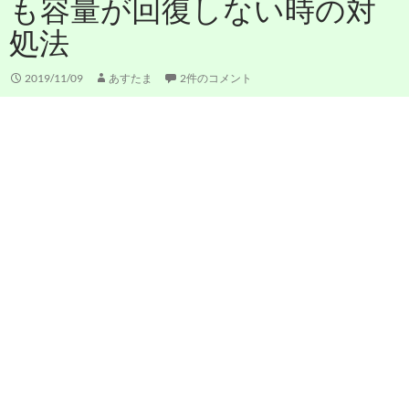
も容量が回復しない時の対
処法
2019/11/09
あすたま
2件のコメント