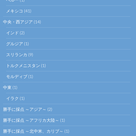
メキシコ
(41)
中央・西アジア
(14)
インド
(2)
グルジア
(1)
スリランカ
(9)
トルクメニスタン
(1)
モルディブ
(1)
中東
(1)
イラク
(1)
勝手に採点 ～アジア～
(2)
勝手に採点 ～アフリカ大陸～
(1)
勝手に採点 ～北中米、カリブ～
(1)