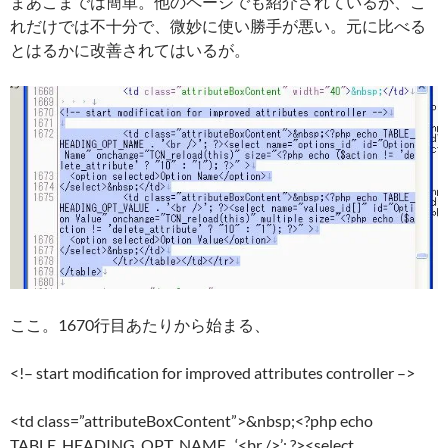
まあこまでは簡単。他のページでも紹介されているが、こ
れだけでは不十分で、微妙に使い勝手が悪い。元に比べる
とはるかに改善されてはいるが。
ここ。1670行目あたりから始まる、
<!– start modification for improved attributes controller –>
<td class=”attributeBoxContent”>&nbsp;<?php echo
TABLE_HEADING_OPT_NAME . ‘<br />’; ?><select