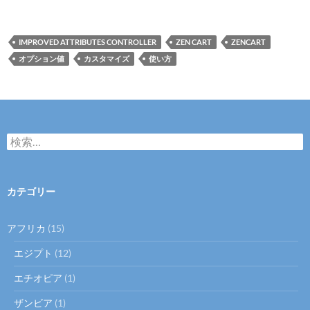
IMPROVED ATTRIBUTES CONTROLLER
ZEN CART
ZENCART
オプション値
カスタマイズ
使い方
検
索:
カテゴリー
アフリカ
(15)
エジプト
(12)
エチオピア
(1)
ザンビア
(1)