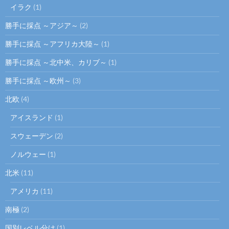
イラク
(1)
勝手に採点 ～アジア～
(2)
勝手に採点 ～アフリカ大陸～
(1)
勝手に採点 ～北中米、カリブ～
(1)
勝手に採点 ～欧州～
(3)
北欧
(4)
アイスランド
(1)
スウェーデン
(2)
ノルウェー
(1)
北米
(11)
アメリカ
(11)
南極
(2)
国別レベル分け
(1)