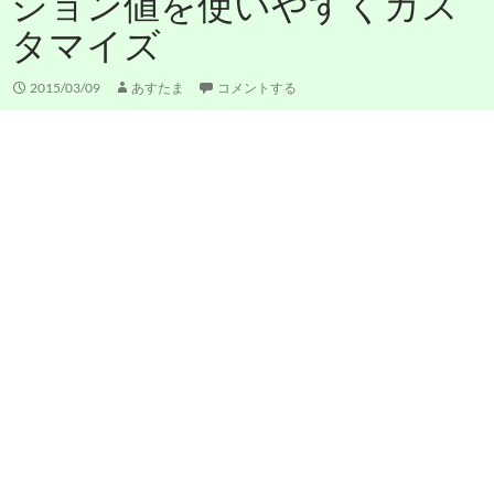
ション値を使いやすくカス
タマイズ
2015/03/09
あすたま
コメントする