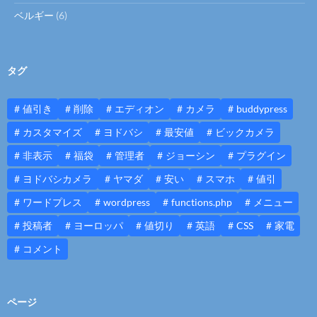
ベルギー
(6)
タグ
値引き
削除
エディオン
カメラ
buddypress
カスタマイズ
ヨドバシ
最安値
ビックカメラ
非表示
福袋
管理者
ジョーシン
プラグイン
ヨドバシカメラ
ヤマダ
安い
スマホ
値引
ワードプレス
wordpress
functions.php
メニュー
投稿者
ヨーロッパ
値切り
英語
CSS
家電
コメント
ページ