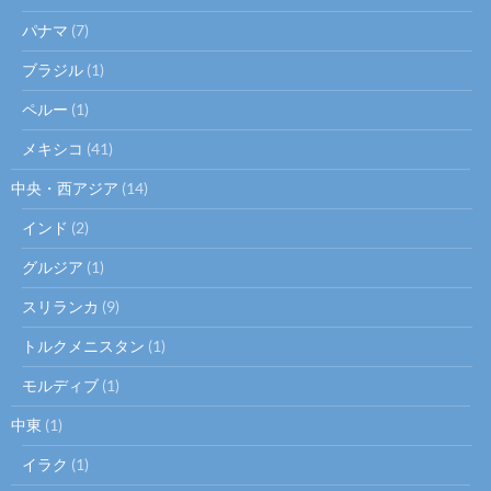
パナマ
(7)
ブラジル
(1)
ペルー
(1)
メキシコ
(41)
中央・西アジア
(14)
インド
(2)
グルジア
(1)
スリランカ
(9)
トルクメニスタン
(1)
モルディブ
(1)
中東
(1)
イラク
(1)