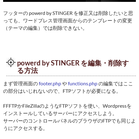
フッターの powerd by STINGER を修正又は削除したいと思
っても、ワードプレス管理画面からのテンプレートの変更
（テーマの編集）では削除できない。
powerd by STINGER を編集・削除す
る方法
まず管理画面の
footer.php
や
functions.php
の編集ではここ
の部分はいじれないので、FTPソフトが必要になる。
FFFTPかFileZillaのようなFTPソフトを使い、Wordpressを
インストールしているサーバーにアクセスしよう。
サーバーのコントロールパネルのブラウザのFTPでも同じよ
うにアクセスする。