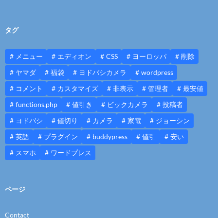
タグ
メニュー
エディオン
CSS
ヨーロッパ
削除
ヤマダ
福袋
ヨドバシカメラ
wordpress
コメント
カスタマイズ
非表示
管理者
最安値
functions.php
値引き
ビックカメラ
投稿者
ヨドバシ
値切り
カメラ
家電
ジョーシン
英語
プラグイン
buddypress
値引
安い
スマホ
ワードプレス
ページ
Contact