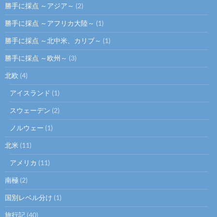
勝手に採点 ～アジア～
(2)
勝手に採点 ～アフリカ大陸～
(1)
勝手に採点 ～北中米、カリブ～
(1)
勝手に採点 ～欧州～
(3)
北欧
(4)
アイスランド
(1)
スウェーデン
(2)
ノルウェー
(1)
北米
(11)
アメリカ
(11)
南極
(2)
国別レベル分け
(1)
旅行記
(40)