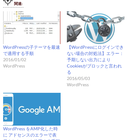
関連
WordPressの子テーマを最速
【WordPressにログインでき
で適用する手順
ない場合の対処法】エラー：
2016/01/02
予期しない出力により
WordPress
Cookiesがブロックと言われ
る
2016/05/03
WordPress
WordPress をAMP化した時
に アドセンスのエラーで表