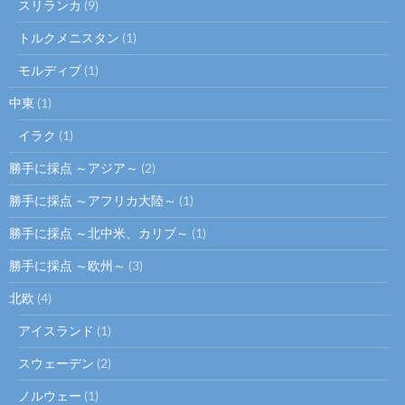
スリランカ
(9)
トルクメニスタン
(1)
モルディブ
(1)
中東
(1)
イラク
(1)
勝手に採点 ～アジア～
(2)
勝手に採点 ～アフリカ大陸～
(1)
勝手に採点 ～北中米、カリブ～
(1)
勝手に採点 ～欧州～
(3)
北欧
(4)
アイスランド
(1)
スウェーデン
(2)
ノルウェー
(1)