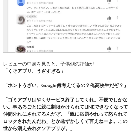
レビューの中身を見ると、子供側の評価が
「くそアプリ、うざすぎる」
「ホントうざい、Google何考えてるの？俺高校生だぞ？」
「ゴミアプリはやくサービス終了してくれ。不便でしかな
い。事あるごとに親に制限かけられてLINEできなくなって
仲間外れにされてるんだぞ、「親に宿題やれって怒られて
ロックされたんだわ」とか恥ずかしくて言えねーよ。この
世から消え去れクソアプリが。」