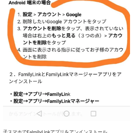
子スマホでFalmilyLinkアプリをアンインストール