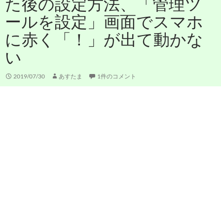
た後の設定方法、「管理ツ
ールを設定」画面でスマホ
に赤く「！」が出て動かな
い
2019/07/30
あすたま
1件のコメント