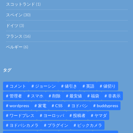
スコットランド
(1)
スペイン
(30)
ドイツ
(3)
フランス
(16)
ベルギー
(6)
タグ
コメント
ジョーシン
値引き
英語
値切り
管理者
スマホ
削除
最安値
福袋
非表示
wordpress
家電
CSS
ヨドバシ
buddypress
ワードプレス
ヨーロッパ
投稿者
ヤマダ
ヨドバシカメラ
プラグイン
ビックカメラ