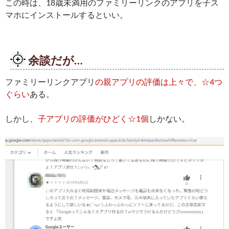
この時は、18歳未満用のファミリーリンクのアプリを子ス
マホにインストールするといい。
余談だが…
ファミリーリンクアプリ
の親アプリの評価は上々で、☆4つ
ぐらい
ある。
しかし、
子アプリの評価がひどく☆1個
しかない。