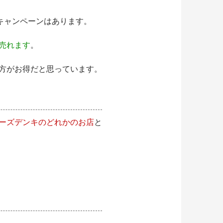
るキャンペーンはあります。
売れます
。
方がお得だと思っています。
ーズデンキのどれかのお店
と