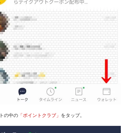
トの中の
「ポイントクラブ」
をタップ。