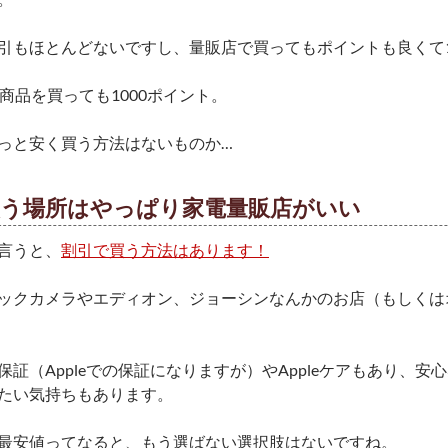
引もほとんどないですし、量販店で買ってもポイントも良くて
の商品を買っても1000ポイント。
っと安く買う方法はないものか…
買う場所はやっぱり家電量販店がいい
言うと、
割引で買う方法はあります！
ックカメラやエディオン、ジョーシンなんかのお店（もしくは
保証（Appleでの保証になりますが）やAppleケアもあり、
たい気持ちもあります。
最安値ってなると、もう
選ばない選択肢はない
ですね。