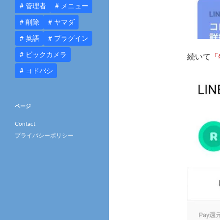
管理者
メニュー
削除
ヤマダ
英語
プラグイン
ビックカメラ
続いて
「
ヨドバシ
ページ
Contact
プライバシーポリシー