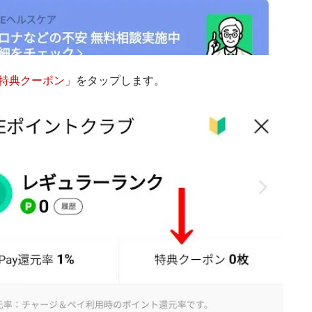
特典クーポン」
をタップします。