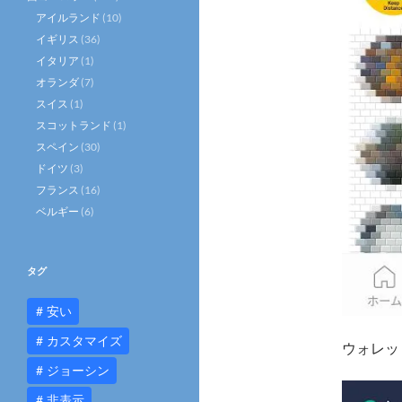
アイルランド
(10)
イギリス
(36)
イタリア
(1)
オランダ
(7)
スイス
(1)
スコットランド
(1)
スペイン
(30)
ドイツ
(3)
フランス
(16)
ベルギー
(6)
タグ
安い
カスタマイズ
ウォレッ
ジョーシン
非表示