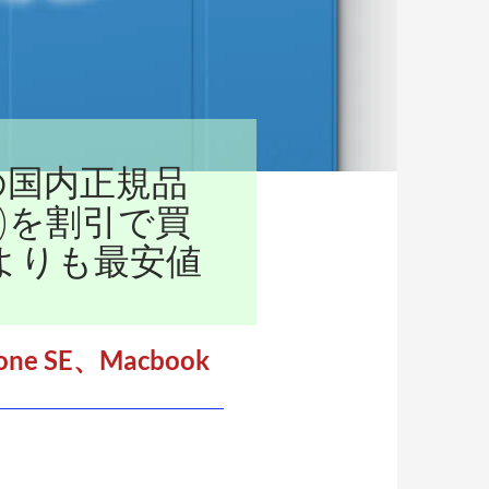
pleの国内正規品
)を割引で買
こよりも最安値
ne SE、Macbook